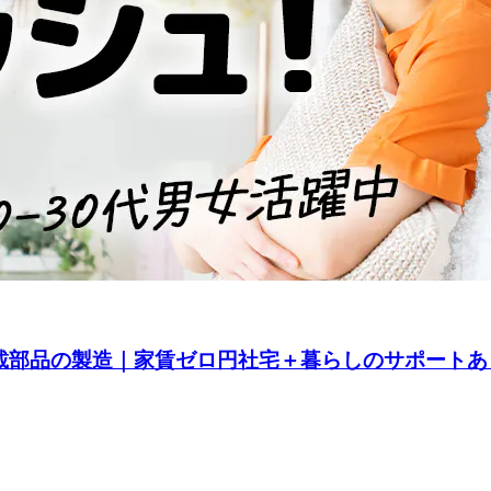
載部品の製造｜家賃ゼロ円社宅＋暮らしのサポートあり