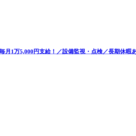
月1万5,000円支給！／設備監視・点検／長期休暇