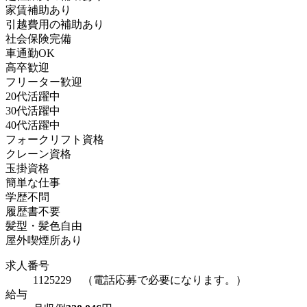
家賃補助あり
引越費用の補助あり
社会保険完備
車通勤OK
高卒歓迎
フリーター歓迎
20代活躍中
30代活躍中
40代活躍中
フォークリフト資格
クレーン資格
玉掛資格
簡単な仕事
学歴不問
履歴書不要
髪型・髪色自由
屋外喫煙所あり
求人番号
1125229 （電話応募で必要になります。）
給与