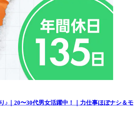
♪｜20〜30代男女活躍中！｜力仕事ほぼナシ＆モ