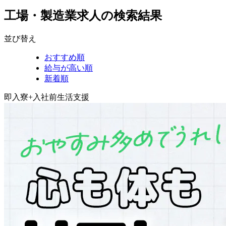
工場・製造業求人の検索結果
並び替え
おすすめ順
給与が高い順
新着順
即入寮+入社前生活支援