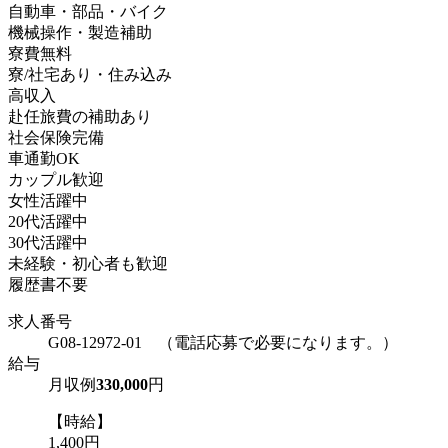
自動車・部品・バイク
機械操作・製造補助
寮費無料
寮/社宅あり・住み込み
高収入
赴任旅費の補助あり
社会保険完備
車通勤OK
カップル歓迎
女性活躍中
20代活躍中
30代活躍中
未経験・初心者も歓迎
履歴書不要
求人番号
G08-12972-01 （電話応募で必要になります。）
給与
月収例
330,000
円
【時給】
1,400円