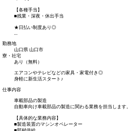
【各種手当】
■残業・深夜・休出手当
★日払い制度あり◎
...
勤務地
山口県 山口市
寮・社宅
あり（無料）
エアコンやテレビなどの家具・家電付き◎
身軽に新生活スタート♪
仕事内容
車載部品の製造
自動車向け車載部品の製造に関わる業務を担当します。
【具体的な業務内容】
■製造装置のマシンオペレーター
■部材供給