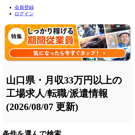
会員登録
ログイン
山口県・月収33万円以上の
工場求人/転職/派遣情報
(2026/08/07 更新)
条件を選んで検索