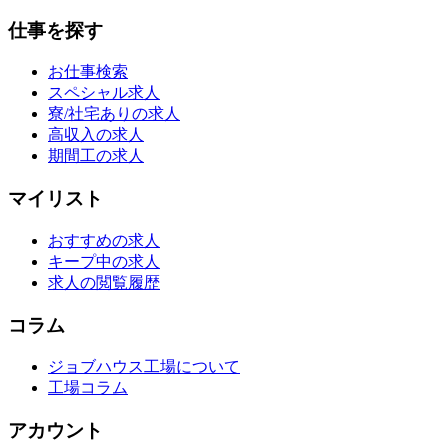
仕事を探す
お仕事検索
スペシャル求人
寮/社宅ありの求人
高収入の求人
期間工の求人
マイリスト
おすすめの求人
キープ中の求人
求人の閲覧履歴
コラム
ジョブハウス工場について
工場コラム
アカウント