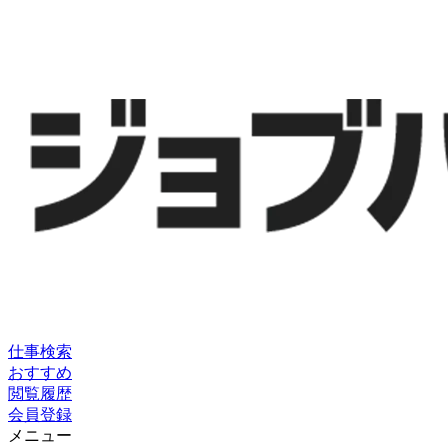
仕事検索
おすすめ
閲覧履歴
会員登録
メニュー