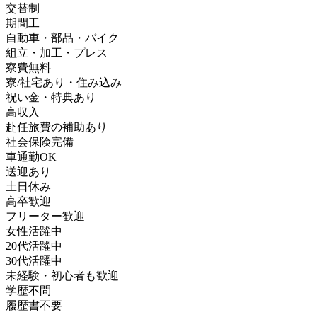
交替制
期間工
自動車・部品・バイク
組立・加工・プレス
寮費無料
寮/社宅あり・住み込み
祝い金・特典あり
高収入
赴任旅費の補助あり
社会保険完備
車通勤OK
送迎あり
土日休み
高卒歓迎
フリーター歓迎
女性活躍中
20代活躍中
30代活躍中
未経験・初心者も歓迎
学歴不問
履歴書不要