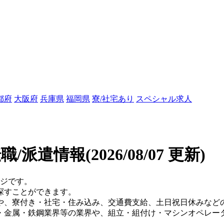
都府
大阪府
兵庫県
福岡県
寮/社宅あり
スペシャル求人
転職/派遣情報
(2026/08/07 更新)
ージです。
探すことができます。
や、寮付き・社宅・住み込み、交通費支給、土日祝日休みなど
・金属・鉄鋼業界等の業界や、組立・組付け・マシンオペレー