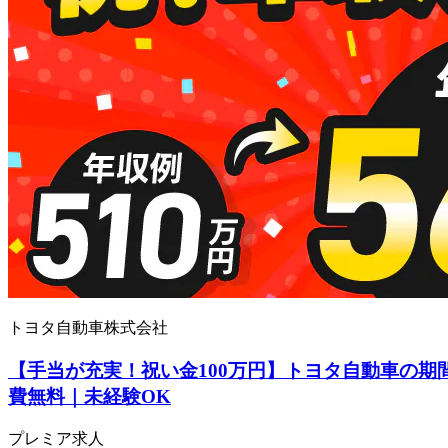
トヨタ自動車株式会社
【手当が充実！祝い金100万円】トヨタ自動車の期
費無料｜未経験OK
プレミア求人