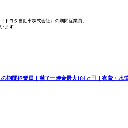
『トヨタ自動車株式会社』の期間従業員。
ています！
a』の期間従業員｜満了一時金最大184万円｜寮費・