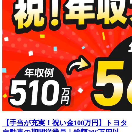
【手当が充実！祝い金100万円】トヨタ