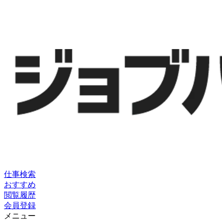
仕事検索
おすすめ
閲覧履歴
会員登録
メニュー