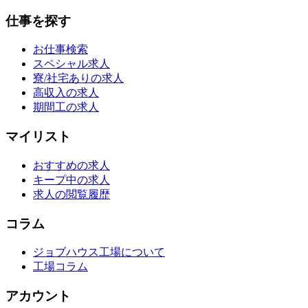
仕事を探す
お仕事検索
スペシャル求人
寮/社宅ありの求人
高収入の求人
期間工の求人
マイリスト
おすすめの求人
キープ中の求人
求人の閲覧履歴
コラム
ジョブハウス工場について
工場コラム
アカウント