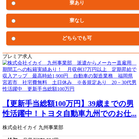
寮あり
寮なし
どちらでも可
プレミア求人
【更新手当総額100万円】39歳までの男
性活躍中！トヨタ自動車九州でのお仕...
株式会社イカイ 九州事業部