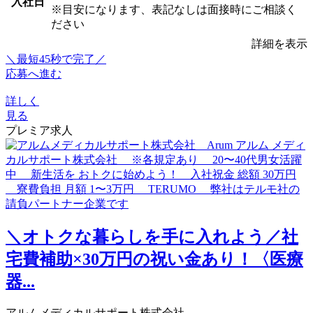
入社日
※目安になります、表記なしは面接時にご相談く
ださい
詳細を表示
＼最短45秒で完了／
応募へ進む
詳しく
見る
プレミア求人
＼オトクな暮らしを手に入れよう／社
宅費補助×30万円の祝い金あり！〈医療
器...
アルムメディカルサポート株式会社