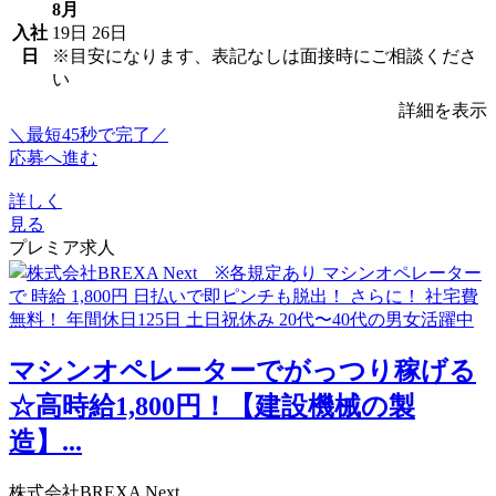
8月
入社
19日
26日
日
※目安になります、表記なしは面接時にご相談くださ
い
詳細を表示
＼最短45秒で完了／
応募へ進む
詳しく
見る
プレミア求人
マシンオペレーターでがっつり稼げる
☆高時給1,800円！【建設機械の製
造】...
株式会社BREXA Next