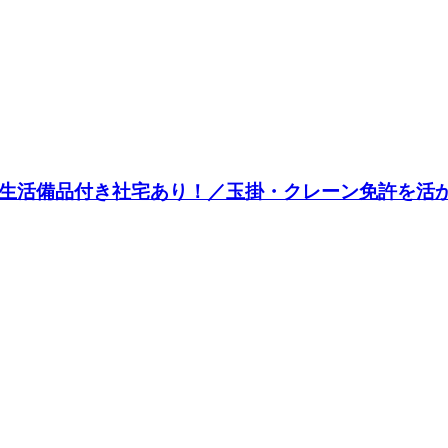
／生活備品付き社宅あり！／玉掛・クレーン免許を活