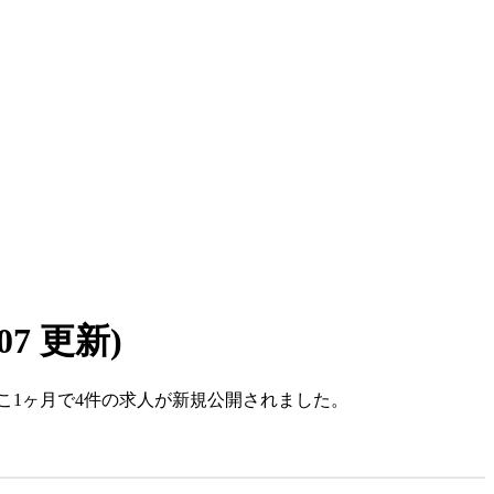
/07 更新)
。ここ1ヶ月で4件の求人が新規公開されました。