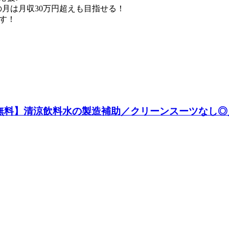
りの月は月収30万円超えも目指せる！
す！
無料】清涼飲料水の製造補助／クリーンスーツなし◎／