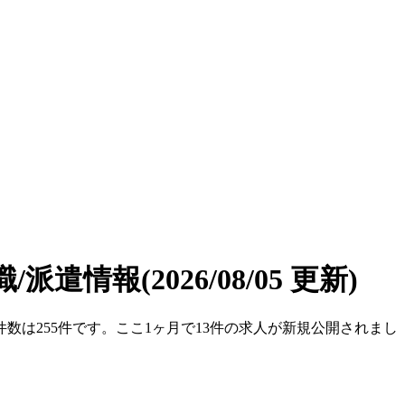
職/派遣情報
(2026/08/05 更新)
人件数は255件です。ここ1ヶ月で13件の求人が新規公開されまし