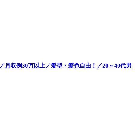
月収例30万以上／髪型・髪色自由！／20～40代男