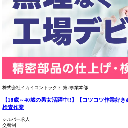
株式会社イカイコントラクト 第2事業本部
【18歳～40歳の男女活躍中!!】【コツコツ作業
検査作業
シルバー求人
交替制