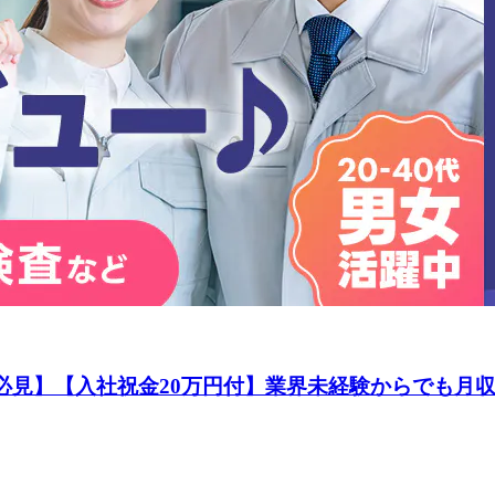
好き必見】【入社祝金20万円付】業界未経験からでも月