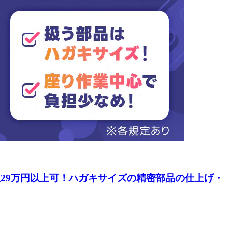
収29万円以上可！ハガキサイズの精密部品の仕上げ・