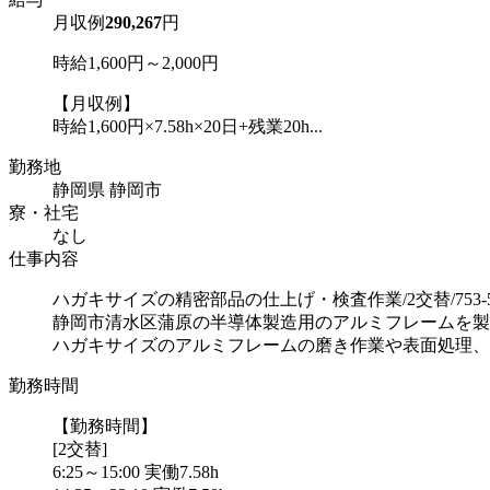
月収例
290,267
円
時給1,600円～2,000円
【月収例】
時給1,600円×7.58h×20日+残業20h...
勤務地
静岡県 静岡市
寮・社宅
なし
仕事内容
ハガキサイズの精密部品の仕上げ・検査作業/2交替/753-51
静岡市清水区蒲原の半導体製造用のアルミフレームを製
ハガキサイズのアルミフレームの磨き作業や表面処理、ゆ
勤務時間
【勤務時間】
[2交替]
6:25～15:00 実働7.58h