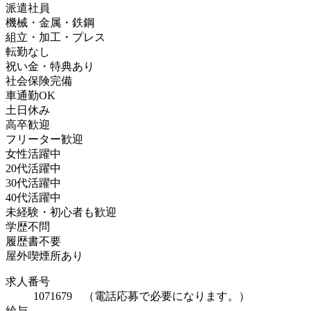
派遣社員
機械・金属・鉄鋼
組立・加工・プレス
転勤なし
祝い金・特典あり
社会保険完備
車通勤OK
土日休み
高卒歓迎
フリーター歓迎
女性活躍中
20代活躍中
30代活躍中
40代活躍中
未経験・初心者も歓迎
学歴不問
履歴書不要
屋外喫煙所あり
求人番号
1071679 （電話応募で必要になります。）
給与