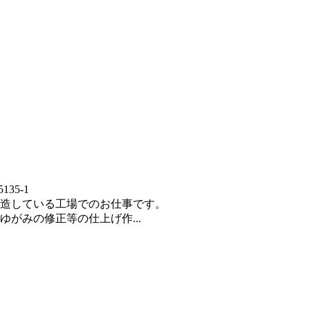
35-1
造している工場でのお仕事です。
がみの修正等の仕上げ作...