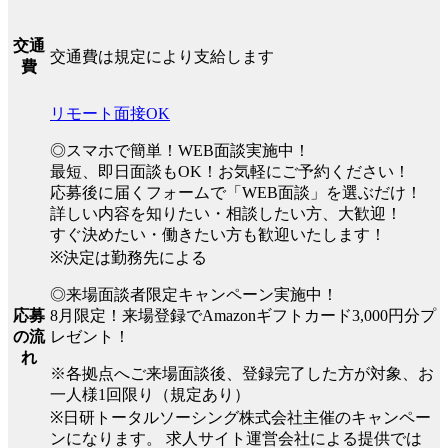
交通
交通費は規定により支給します
費
リモート面接OK
◎スマホで簡単！WEB面談実施中！
最短、即日面談もOK！お気軽にご予約ください！
応募後に届くフォームで「WEB面談」を選ぶだけ！
詳しい内容を知りたい・相談したい方、大歓迎！
すぐ決めたい・働きたい方も歓迎いたします！
※決定は勤務先による
◎来場面談者限定キャンペーン実施中！
8月限定！来場登録でAmazonギフトカード3,000円分プ
応募
レゼント！
の流
れ
※各拠点へご来場面談後、登録完了した方が対象、お
一人様1回限り（規定あり）
※日研トータルソーシング株式会社主催のキャンペー
ンになります。 求人サイト運営会社による提供では