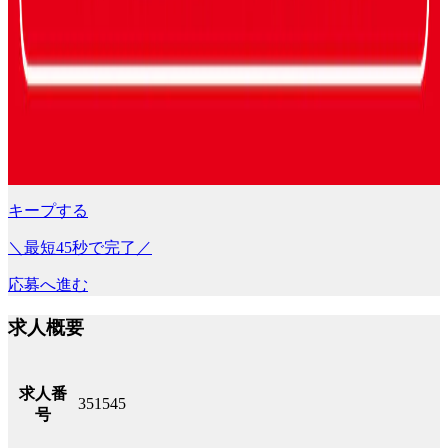
キープする
＼最短45秒で完了／
応募へ進む
求人概要
求人番
351545
号