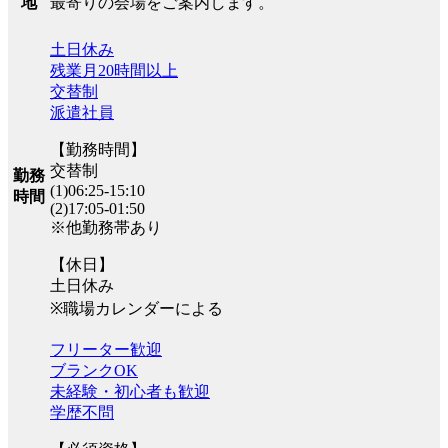
最寄りの会場をご案内します。
地
土日休み
残業月20時間以上
交替制
派遣社員
【勤務時間】
交替制
勤務
(1)06:25-15:10
時間
(2)17:05-01:50
※他勤務帯あり
【休日】
土日休み
※職場カレンダーによる
フリーター歓迎
ブランクOK
未経験・初心者も歓迎
学歴不問