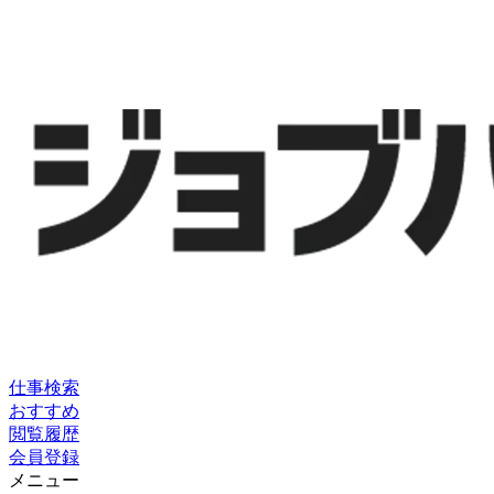
仕事検索
おすすめ
閲覧履歴
会員登録
メニュー