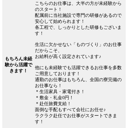
こちらのお仕事は、大半の方が未経験から
のスタート！
配属前に当社施設で専門の研修があるので
安心して始められます！
各工程で、しっかりとした研修もございま
す！
生活に欠かせない「ものづくり」のお仕事
だからこそ、
お給料が高く設定されています♪
もちろん未経
験から活躍で
他にも未経験でも活躍できるお仕事を多数
きます！
ご用意しております！
通勤のお仕事はもちろん、全国の寮完備の
お仕事なら！
＊生活家具・家電付き！
＊敷金・礼金0円！
＊赴任旅費支給！
面倒な手配もすべて会社にお任せ♪
ラクラク赴任でお仕事がスタートできま
す！