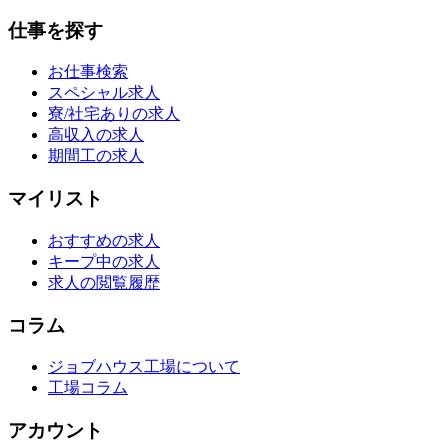
仕事を探す
お仕事検索
スペシャル求人
寮/社宅ありの求人
高収入の求人
期間工の求人
マイリスト
おすすめの求人
キープ中の求人
求人の閲覧履歴
コラム
ジョブハウス工場について
工場コラム
アカウント