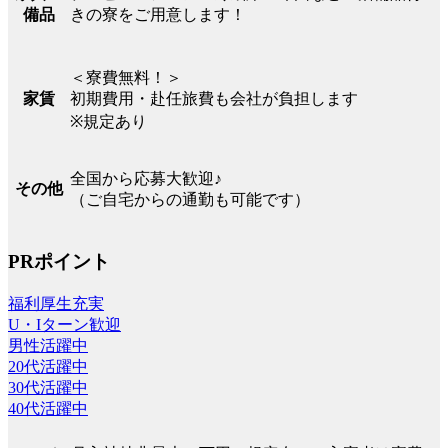
きの寮をご用意します！
備品
＜寮費無料！＞
初期費用・赴任旅費も会社が負担します
家賃
※規定あり
全国から応募大歓迎♪
その他
（ご自宅からの通勤も可能です）
PRポイント
福利厚生充実
U・Iターン歓迎
男性活躍中
20代活躍中
30代活躍中
40代活躍中