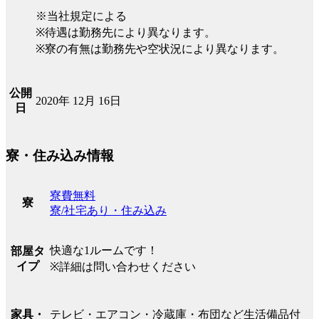
※当社規定による
※待遇は勤務先により異なります。
※寮の有無は勤務先や空状況により異なります。
公開
2020年 12月 16日
日
寮・住み込み情報
寮費無料
寮
寮/社宅あり・住み込み
快適な1ルームです！
部屋タ
イプ
※詳細は問い合わせください
テレビ・エアコン・冷蔵庫・布団など生活備品付
家具・