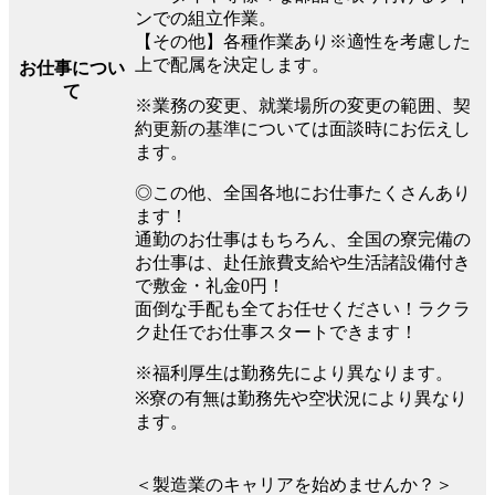
ンでの組立作業。
【その他】各種作業あり※適性を考慮した
上で配属を決定します。
お仕事につい
て
※業務の変更、就業場所の変更の範囲、契
約更新の基準については面談時にお伝えし
ます。
◎この他、全国各地にお仕事たくさんあり
ます！
通勤のお仕事はもちろん、全国の寮完備の
お仕事は、赴任旅費支給や生活諸設備付き
で敷金・礼金0円！
面倒な手配も全てお任せください！ラクラ
ク赴任でお仕事スタートできます！
※福利厚生は勤務先により異なります。
※寮の有無は勤務先や空状況により異なり
ます。
＜製造業のキャリアを始めませんか？＞