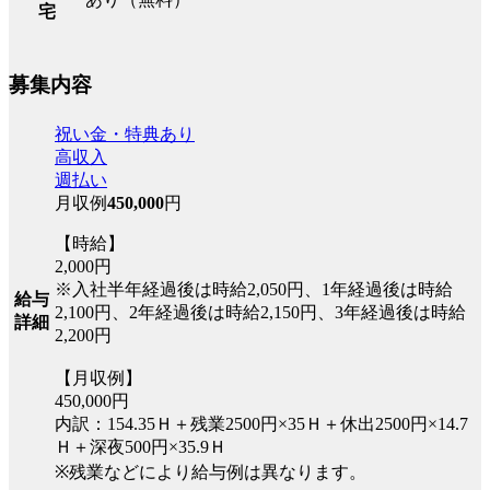
宅
募集内容
祝い金・特典あり
高収入
週払い
月収例
450,000
円
【時給】
2,000円
※入社半年経過後は時給2,050円、1年経過後は時給
給与
2,100円、2年経過後は時給2,150円、3年経過後は時給
詳細
2,200円
【月収例】
450,000円
内訳：154.35Ｈ＋残業2500円×35Ｈ＋休出2500円×14.7
Ｈ＋深夜500円×35.9Ｈ
※残業などにより給与例は異なります。