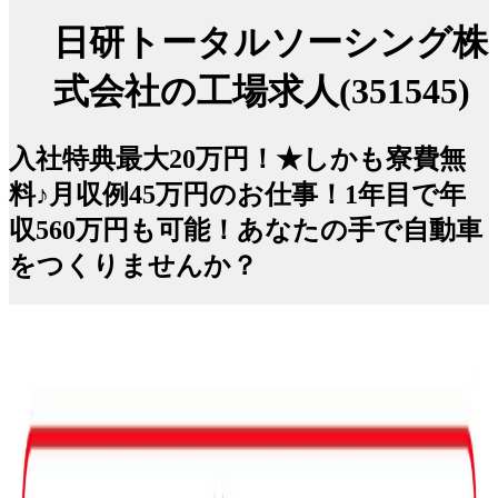
日研トータルソーシング株
式会社の工場求人(351545)
入社特典最大20万円！★しかも寮費無
料♪月収例45万円のお仕事！1年目で年
収560万円も可能！あなたの手で自動車
をつくりませんか？