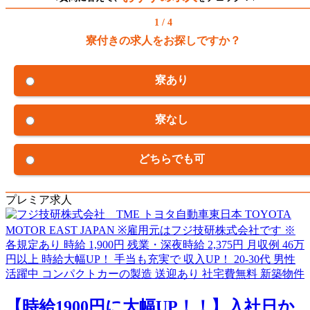
1 / 4
寮付きの求人をお探しですか？
寮あり
寮なし
どちらでも可
プレミア求人
【時給1900円に大幅UP！！】入社日か