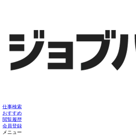
仕事検索
おすすめ
閲覧履歴
会員登録
メニュー