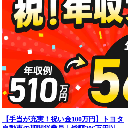
【手当が充実！祝い金100万円】トヨタ