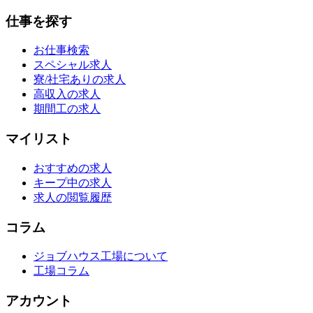
仕事を探す
お仕事検索
スペシャル求人
寮/社宅ありの求人
高収入の求人
期間工の求人
マイリスト
おすすめの求人
キープ中の求人
求人の閲覧履歴
コラム
ジョブハウス工場について
工場コラム
アカウント