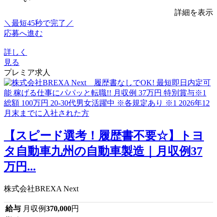
詳細を表示
＼最短45秒で完了／
応募へ進む
詳しく
見る
プレミア求人
【スピード選考！履歴書不要☆】トヨ
タ自動車九州の自動車製造｜月収例37
万円...
株式会社BREXA Next
給与
月収例
370,000
円