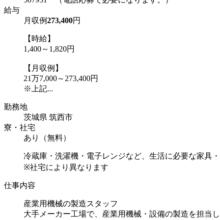
給与
月収例
273,400
円
【時給】
1,400～1,820円
【月収例】
21万7,000～273,400円
※上記...
勤務地
茨城県 筑西市
寮・社宅
あり（無料）
冷蔵庫・洗濯機・電子レンジなど、生活に必要な家具・
※社宅により異なります
仕事内容
産業用機械の製造スタッフ
大手メーカー工場で、産業用機械・設備の製造を担当し