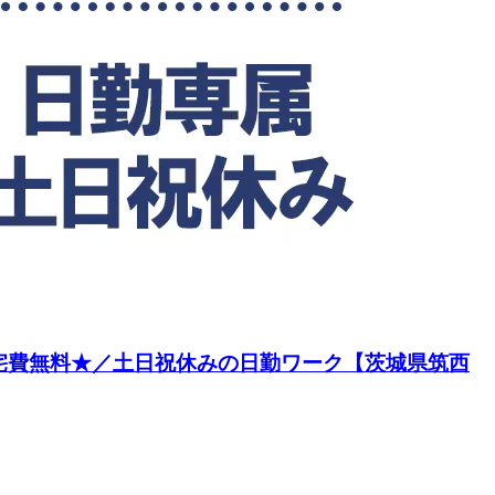
宅費無料★／土日祝休みの日勤ワーク【茨城県筑西