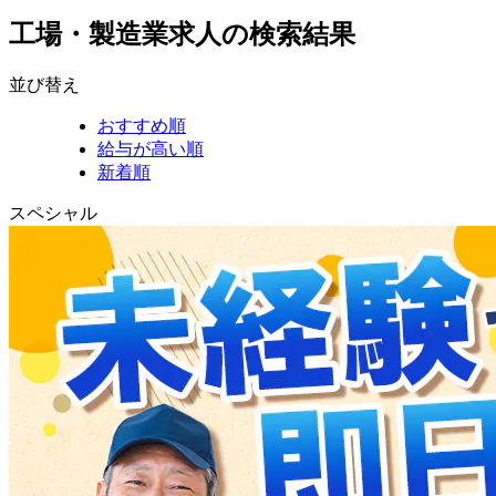
工場・製造業求人の検索結果
並び替え
おすすめ順
給与が高い順
新着順
スペシャル