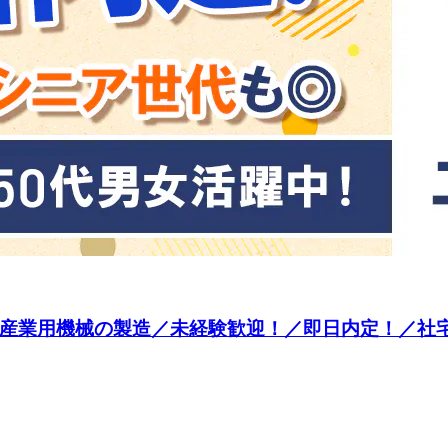
◎／産業用機械の製造／未経験歓迎！／即日内定！／社