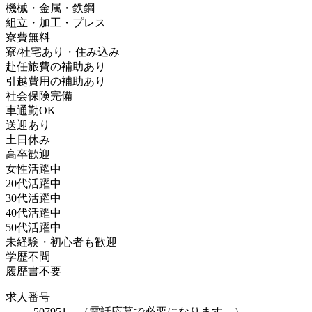
機械・金属・鉄鋼
組立・加工・プレス
寮費無料
寮/社宅あり・住み込み
赴任旅費の補助あり
引越費用の補助あり
社会保険完備
車通勤OK
送迎あり
土日休み
高卒歓迎
女性活躍中
20代活躍中
30代活躍中
40代活躍中
50代活躍中
未経験・初心者も歓迎
学歴不問
履歴書不要
求人番号
507951 （電話応募で必要になります。）