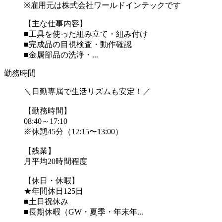
※雇用元は株式会社ワールドインテックです
【主な仕事内容】
■工具を使った組み立て・組み付け
■完成品の目視検査・動作確認
■金属部品の洗浄・...
勤務時間
＼日勤専属で生活リズムも安定！／
【勤務時間】
08:40～17:10
※休憩45分（12:15〜13:00）
【残業】
月平均20時間程度
【休日・休暇】
★年間休日125日
■土日祝休み
■長期休暇（GW・夏季・年末年...