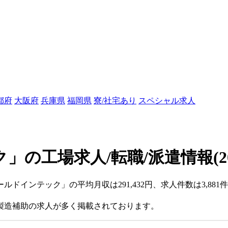
都府
大阪府
兵庫県
福岡県
寮/社宅あり
スペシャル求人
」の工場求人/転職/派遣情報
(
ルドインテック」の平均月収は291,432円、求人件数は3,881
製造補助の求人が多く掲載されております。