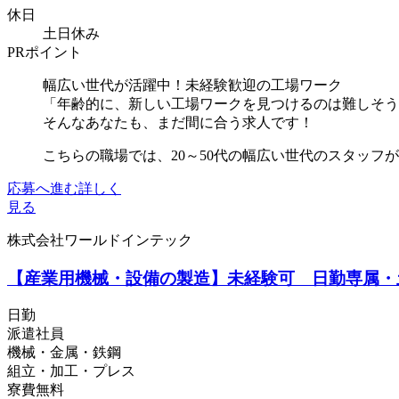
休日
土日休み
PRポイント
幅広い世代が活躍中！未経験歓迎の工場ワーク
「年齢的に、新しい工場ワークを見つけるのは難しそう
そんなあなたも、まだ間に合う求人です！
こちらの職場では、20～50代の幅広い世代のスタッフが
応募へ進む
詳しく
見る
株式会社ワールドインテック
【産業用機械・設備の製造】未経験可 日勤専属・土日
日勤
派遣社員
機械・金属・鉄鋼
組立・加工・プレス
寮費無料