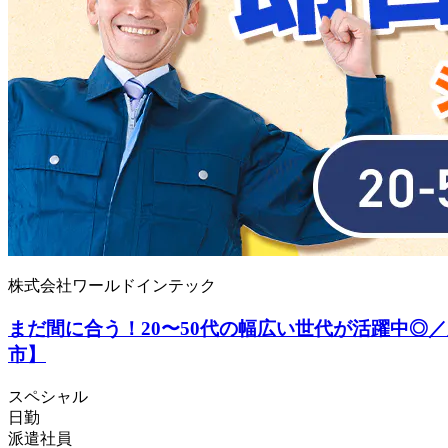
株式会社ワールドインテック
まだ間に合う！20〜50代の幅広い世代が活躍中
市】
スペシャル
日勤
派遣社員