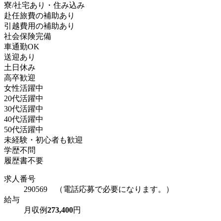
寮/社宅あり・住み込み
赴任旅費の補助あり
引越費用の補助あり
社会保険完備
車通勤OK
送迎あり
土日休み
高卒歓迎
女性活躍中
20代活躍中
30代活躍中
40代活躍中
50代活躍中
未経験・初心者も歓迎
学歴不問
履歴書不要
求人番号
290569 （電話応募で必要になります。）
給与
月収例
273,400
円