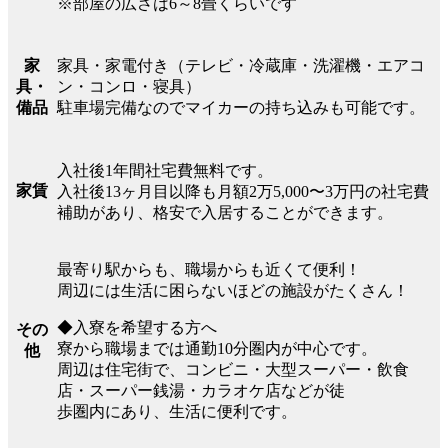
※部屋の広さは6～8畳くらいです
家具・家電付き（テレビ・冷蔵庫・洗濯機・エアコ
家
ン・コンロ・寝具）
具・
駐車場完備なのでマイカーの持ち込みも可能です。
備品
入社後1年間社宅費無料です。
家賃
入社後13ヶ月目以降も月額2万5,000〜3万円の社宅費
補助があり、格安で入居することができます。
最寄り駅からも、職場からも近くて便利！
周辺には生活に困らないほどの施設がたくさん！
◆入寮を希望する方へ
その
寮から職場までは通勤10分圏内が中心です。
他
周辺は住宅街で、コンビニ・大型スーパー・飲食
店・スーパー銭湯・カラオケ店などが徒
歩圏内にあり、生活に便利です。