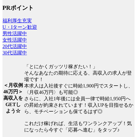
PRポイント
福利厚生充実
U・Iターン歓迎
男性活躍中
女性活躍中
20代活躍中
30代活躍中
「とにかくガッツリ稼ぎたい！」
そんなあなたの期待に応える、高収入の求人が登
場です！
＜月収例
本求人は入社後すぐに時給1,900円でスタートし、
46万円＞
〈月収46万円〉も可能◎
高収入を
さらに、入社1年後には全員一律で時給1,950円へ
GETし
の昇給が約束されています！収入UPを目指せるか
よう☆
ら、モチベーションも保てるはず◎
これだけ稼げれば、生活もワンランクアップ！気
になったら今すぐ「応募へ進む」をタップ♪