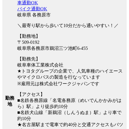
車通勤OK
バイク通勤OK
岐阜県 各務原市
＼最寄り駅から歩いて10分だから通いやすい！／
【勤務地】
〒509-0192
岐阜県各務原市鵜沼三ツ池町6-455
【勤務先】
岐阜車体工業株式会社
★トヨタグループの企業で、人気車種のハイエース
やマイクロバスの製造を行なっています
※雇用元は株式会社ワークジャパンです
【アクセス】
勤務
■名鉄各務原線「名電各務原（めいでんかかみがは
地
ら）駅」より徒歩約10分
■名鉄犬山線「新鵜沼（しんうぬま）駅」より車で
約10分
★名古屋駅まで電車で約40分と交通アクセスもバツ