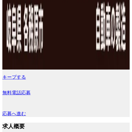
キープする
無料電話応募
応募へ進む
求人概要