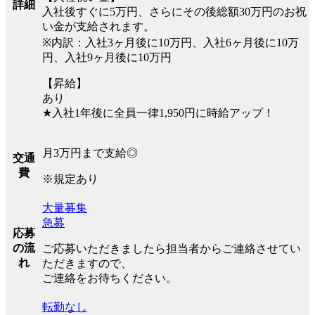
詳細
入社後すぐに5万円、さらにその後総額30万円のお祝
い金が支給されます。
※内訳：入社3ヶ月後に10万円、入社6ヶ月後に10万
円、入社9ヶ月後に10万円
【昇給】
あり
★入社1年後に全員一律1,950円に時給アップ！
月3万円まで支給◎
交通
費
※規定あり
大量募集
急募
応募
の流
ご応募いただきましたら担当者からご連絡させてい
れ
ただきますので、
ご連絡をお待ちください。
転勤なし