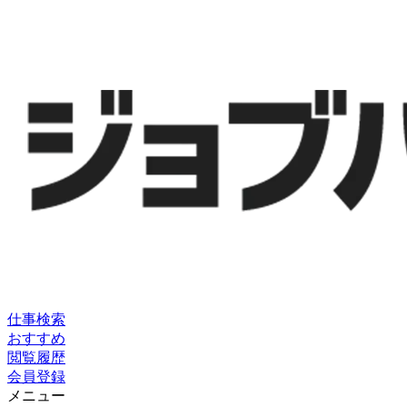
仕事検索
おすすめ
閲覧履歴
会員登録
メニュー