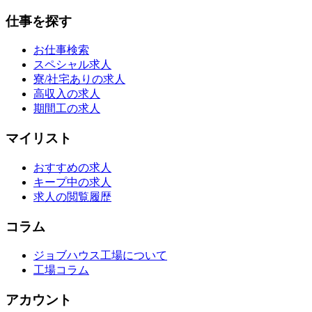
仕事を探す
お仕事検索
スペシャル求人
寮/社宅ありの求人
高収入の求人
期間工の求人
マイリスト
おすすめの求人
キープ中の求人
求人の閲覧履歴
コラム
ジョブハウス工場について
工場コラム
アカウント