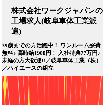
株式会社ワークジャパンの
工場求人(岐阜車体工業派
遣)
39歳までの方活躍中！ ワンルーム寮費
無料♪ 高時給1900円！ 入社特典77万円♪
未経の方大歓迎!!／岐阜車体工業（株）
／ハイエースの組立