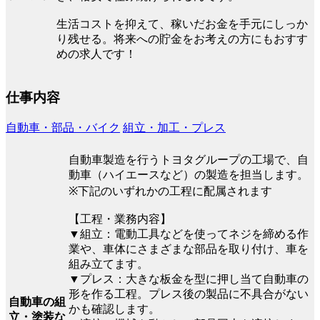
生活コストを抑えて、稼いだお金を手元にしっか
り残せる。将来への貯金をお考えの方にもおすす
めの求人です！
仕事内容
自動車・部品・バイク
組立・加工・プレス
自動車製造を行うトヨタグループの工場で、自
動車（ハイエースなど）の製造を担当します。
※下記のいずれかの工程に配属されます
【工程・業務内容】
▼組立：電動工具などを使ってネジを締める作
業や、車体にさまざまな部品を取り付け、車を
組み立てます。
▼プレス：大きな板金を型に押し当て自動車の
形を作る工程。プレス後の製品に不具合がない
自動車の組
かも確認します。
立・塗装な