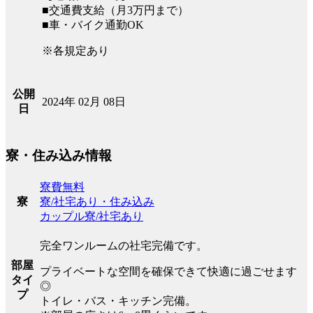
■交通費支給（月3万円まで）
■車・バイク通勤OK
※各規定あり
公開
2024年 02月 08日
日
寮・住み込み情報
寮費無料
寮/社宅あり・住み込み
寮
カップル寮/社宅あり
完全ワンルームの社宅完備です。
部屋
プライベートな空間を確保できて快適に過ごせます
タイ
◎
プ
トイレ・バス・キッチン完備。