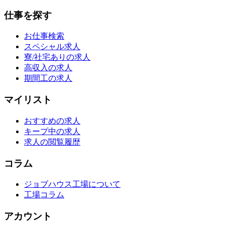
仕事を探す
お仕事検索
スペシャル求人
寮/社宅ありの求人
高収入の求人
期間工の求人
マイリスト
おすすめの求人
キープ中の求人
求人の閲覧履歴
コラム
ジョブハウス工場について
工場コラム
アカウント