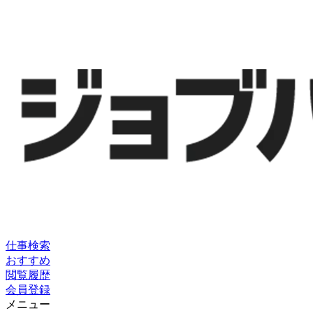
仕事検索
おすすめ
閲覧履歴
会員登録
メニュー