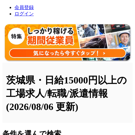
会員登録
ログイン
茨城県・日給15000円以上の
工場求人/転職/派遣情報
(2026/08/06 更新)
条件を選んで検索