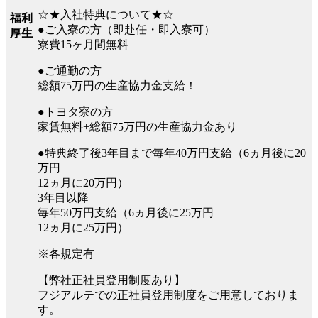
☆★入社特典について★☆
福利
●ご入寮の方（即赴任・即入寮可）
厚生
寮費15ヶ月間無料
●ご通勤の方
総額75万円の生産協力金支給！
●トヨタ寮の方
家賃無料+総額75万円の生産協力金あり
●特典終了後3年目まで毎年40万円支給（6ヵ月後に20
万円
12ヵ月に20万円）
3年目以降
毎年50万円支給（6ヵ月後に25万円
12ヵ月に25万円）
※各規定有
【弊社正社員登用制度あり】
フジアルテでの正社員登用制度をご用意しておりま
す。