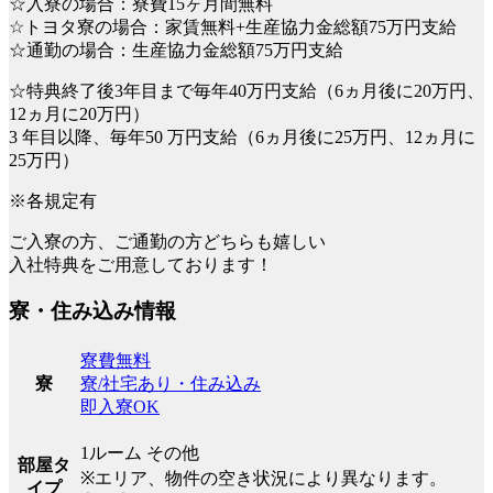
☆入寮の場合：寮費15ヶ月間無料
☆トヨタ寮の場合：家賃無料+生産協力金総額75万円支給
☆通勤の場合：生産協力金総額75万円支給
☆特典終了後3年目まで毎年40万円支給（6ヵ月後に20万円、
12ヵ月に20万円）
3 年目以降、毎年50 万円支給（6ヵ月後に25万円、12ヵ月に
25万円）
※各規定有
ご入寮の方、ご通勤の方どちらも嬉しい
入社特典をご用意しております！
寮・住み込み情報
寮費無料
寮/社宅あり・住み込み
寮
即入寮OK
1ルーム その他
部屋タ
※エリア、物件の空き状況により異なります。
イプ