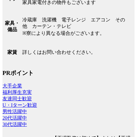
家具家電付きの物件もございます
冷蔵庫 洗濯機 電子レンジ エアコン その
家具・
他 カーテン・テレビ
備品
※寮により異なる場合がございます。
詳しくはお問い合わせください。
家賃
PRポイント
大手企業
福利厚生充実
友達同士歓迎
U・Iターン歓迎
男性活躍中
20代活躍中
30代活躍中