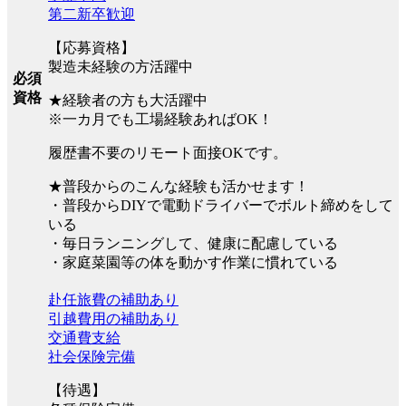
第二新卒歓迎
【応募資格】
製造未経験の方活躍中
必須
資格
★経験者の方も大活躍中
※一カ月でも工場経験あればOK！
履歴書不要のリモート面接OKです。
★普段からのこんな経験も活かせます！
・普段からDIYで電動ドライバーでボルト締めをして
いる
・毎日ランニングして、健康に配慮している
・家庭菜園等の体を動かす作業に慣れている
赴任旅費の補助あり
引越費用の補助あり
交通費支給
社会保険完備
【待遇】