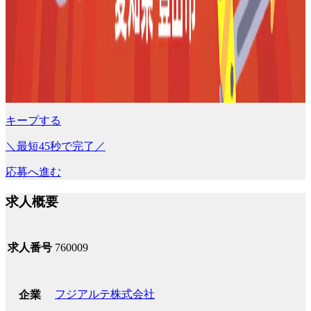
キープする
＼最短45秒で完了／
応募へ進む
求人概要
求人番号
760009
フジアルテ株式会社
企業