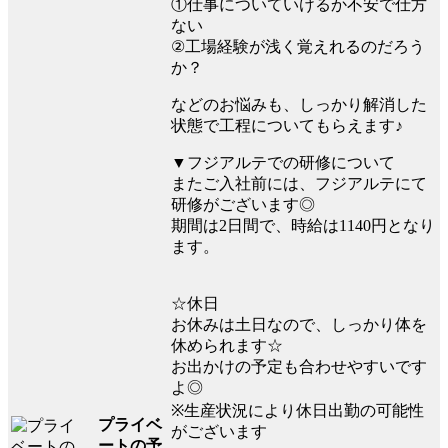
①仕事についていけるか不安で仕方
ない
②工場経験が浅く覚えれるのだろう
か？
などのお悩みも、しっかり解消した
状態で工程についてもらえます♪
▼フジアルテでの研修について
またご入社前には、フジアルテにて
研修がございます◎
期間は2日間で、時給は1140円となり
ます。
☆休日
お休みは土日なので、しっかり体を
休められます☆
お出かけの予定も合わせやすいです
よ◎
※生産状況により休日出勤の可能性
プライベ
がございます
ートの予