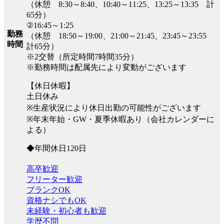
（休憩 8:30～8:40、10:40～11:25、13:25～13:35 計
65分）
②16:45～1:25
勤務
（休憩 18:50～19:00、21:00～21:45、23:45～23:55
時間
計65分）
※2交替（所定時間7時間35分）
※勤務時間は配属先により変動がございます
【休日休暇】
土日休み
※生産状況により休日出勤の可能性がございます
※年末年始・GW・夏季休暇あり（会社カレンダーに
よる）
◆年間休日120日
高卒歓迎
フリーター歓迎
ブランクOK
資格ナシでもOK
未経験・初心者も歓迎
学歴不問