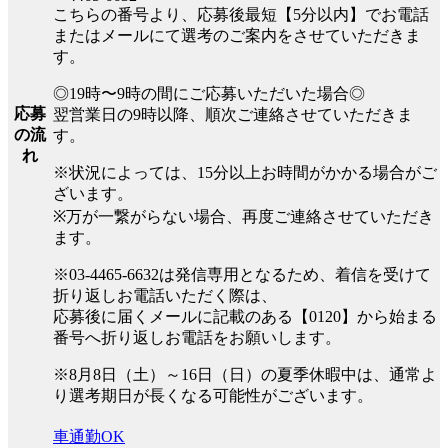
こちらの番号より、応募後最短【5分以内】でお電話
またはメールにて選考のご案内をさせていただきま
す。
◎19時〜9時の間にご応募いただいた場合◎
応募
翌営業日の9時以降、順次ご連絡させていただきま
の流
す。
れ
※状況によっては、15分以上お時間がかかる場合がご
ざいます。
※万が一繋がらない場合、再度ご連絡させていただき
ます。
※03-4465-6632は発信専用となるため、着信を受けて
折り返しお電話いただく際は、
応募後に届くメールに記載のある【0120】から始まる
番号へ折り返しお電話をお願いします。
※8月8日（土）～16日（日）の夏季休暇中は、通常よ
り選考期日が長くなる可能性がございます。
車通勤OK