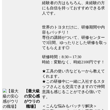
経験者の方はもちろん、未経験の方
にも自信を持っておすすめできる求
人です。
世界のトヨタだけに、研修期間や内
容もバッチリ！
専任の講師がついて、研修センター
で3日間、ゆったりとした研修を取っ
てもらえます◎
研修時間：8:30～17:30
時給：変動なく、時給2100円です！
★工具の使い方なども一から教えて
くれます。
★この研修中に一緒に入社するスタ
ッフさんとも交流できますので仲間
【最大級
意識も感じることができ心強いで
の安心感
す。
がウリの
＜こんな悩みもバッチリ解決＞
職場】