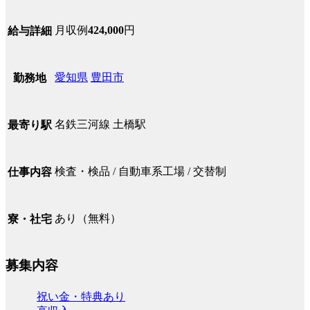
月収例
424,000
円
給与詳細
愛知県
豊田市
勤務地
名鉄三河線 土橋駅
最寄り駅
検査・検品 / 自動車系工場 / 交替制
仕事内容
あり（無料）
寮・社宅
募集内容
祝い金・特典あり