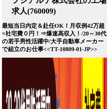
フジアルテ株式会社の工場
求人(760009)
最短当日内定＆赴任OK！月収例42万超
×社宅費０円！⇒爆速高収入！/20～30代
の若手男性活躍中/大手自動車メーカー
で組立のお仕事<<TT-10809-01-JP>>