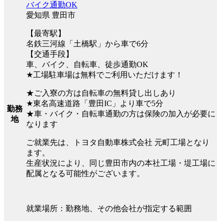
バイク通勤OK
愛知県 豊田市
【最寄駅】
名鉄三河線「土橋駅」から車で6分
【交通手段】
車、バイク、自転車、徒歩通勤OK
★工場駐車場は無料でご利用いただけます！
★ご入寮の方は自転車の無料貸し出しあり
★東名高速道路「豊田IC」より車で5分
勤務
★車・バイク・自転車通勤の方は保険の加入が必要に
地
なります
ご就業先は、トヨタ自動車株式会社 元町工場となり
ます。
生産状況により、同じ豊田市内の本社工場・堤工場に
配属となる可能性がございます。
就業場所：勤務地、その他会社が指定する範囲