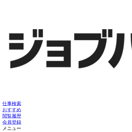
仕事検索
おすすめ
閲覧履歴
会員登録
メニュー