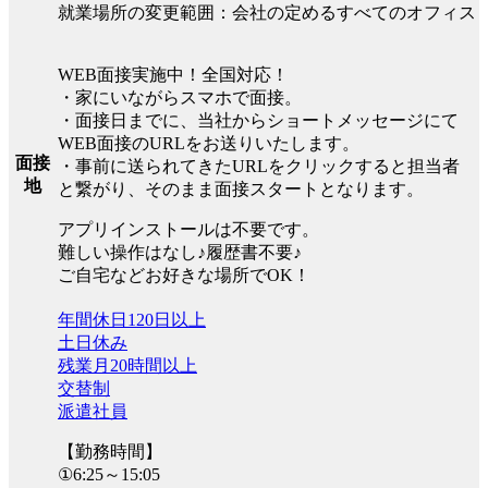
就業場所の変更範囲：会社の定めるすべてのオフィス
WEB面接実施中！全国対応！
・家にいながらスマホで面接。
・面接日までに、当社からショートメッセージにて
WEB面接のURLをお送りいたします。
面接
・事前に送られてきたURLをクリックすると担当者
地
と繋がり、そのまま面接スタートとなります。
アプリインストールは不要です。
難しい操作はなし♪履歴書不要♪
ご自宅などお好きな場所でOK！
年間休日120日以上
土日休み
残業月20時間以上
交替制
派遣社員
【勤務時間】
①6:25～15:05