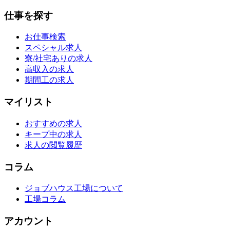
仕事を探す
お仕事検索
スペシャル求人
寮/社宅ありの求人
高収入の求人
期間工の求人
マイリスト
おすすめの求人
キープ中の求人
求人の閲覧履歴
コラム
ジョブハウス工場について
工場コラム
アカウント