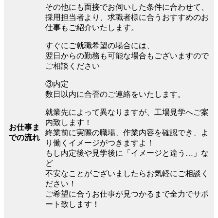
その他にも面接でお伺いした条件に合わせて、
採用担当者より、求職者様に合うおすすめのお
仕事もご紹介いたします。
すぐにご就職希望の場合には、
翌日からの勤務も可能な場合もございますので
ご相談ください
③内定
数日以内に合否のご連絡をいたします。
就業先によって異なりますが、工場見学へご案
内致します！
お仕事ま
終業前に実際の職場、作業内容を確認でき、よ
での流れ
り働くイメージがつきますよ！
もし内定後や見学後に「イメージと違う…」な
ど
不安なことがございましたらお気軽にご相談く
ださい！
ご希望に合うお仕事が見つかるまで全力でサポ
ート致します！