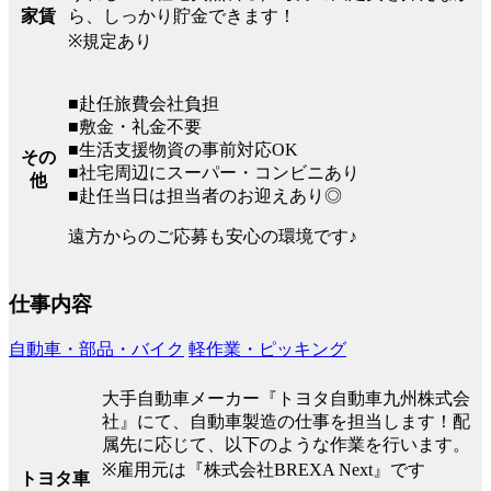
ら、しっかり貯金できます！
家賃
※規定あり
■赴任旅費会社負担
■敷金・礼金不要
■生活支援物資の事前対応OK
その
■社宅周辺にスーパー・コンビニあり
他
■赴任当日は担当者のお迎えあり◎
遠方からのご応募も安心の環境です♪
仕事内容
自動車・部品・バイク
軽作業・ピッキング
大手自動車メーカー『トヨタ自動車九州株式会
社』にて、自動車製造の仕事を担当します！配
属先に応じて、以下のような作業を行います。
※雇用元は『株式会社BREXA Next』です
トヨタ車