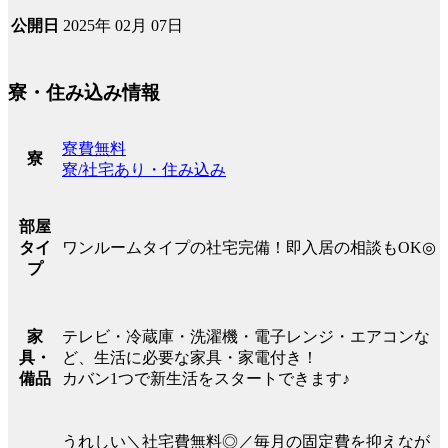
2025年 02月 07日
公開日
寮・住み込み情報
寮費無料
寮
寮/社宅あり・住み込み
部屋
ワンルームタイプの社宅完備！即入居の相談もOK◎
タイ
プ
テレビ・冷蔵庫・洗濯機・電子レンジ・エアコンな
家
ど、生活に必要な家具・家電付き！
具・
カバン1つで新生活をスタートできます♪
備品
うれしい＼社宅費無料◎／毎月の固定費を抑えなが