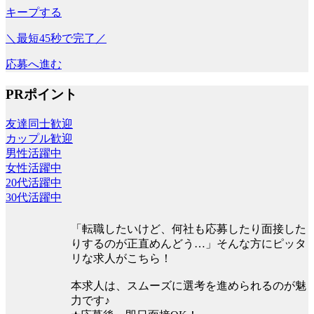
キープする
＼最短45秒で完了／
応募へ進む
PRポイント
友達同士歓迎
カップル歓迎
男性活躍中
女性活躍中
20代活躍中
30代活躍中
「転職したいけど、何社も応募したり面接した
りするのが正直めんどう…」そんな方にピッタ
リな求人がこちら！
本求人は、スムーズに選考を進められるのが魅
力です♪