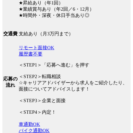
★昇給あり（年1回）
★業績賞与あり（年2回／6・12月）
★時間外・深夜・休日手当あり◎
支給あり（月3万円まで）
交通費
リモート面接OK
履歴書不要
＜STEP1＞「応募へ進む」を押す
＜STEP2＞転職相談
応募の
☆キャリアアドバイザーから求人をご紹介したり、
流れ
面接についてアドバイスします！
＜STEP3＞企業と面接
＜STEP4＞内定！
車通勤OK
バイク通勤OK