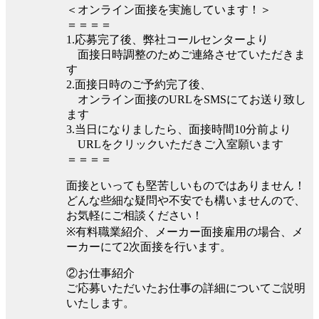
＜オンライン面接を実施しています！＞
＝＝＝＝
1.応募完了後、弊社コールセンターより
面接日時調整のためご連絡させていただきま
す
2.面接日時のご予約完了後、
オンライン面接のURLをSMSにてお送り致し
ます
3.当日になりましたら、面接時間10分前より
URLをクリックいただきご入室願います
＝＝＝＝
面接といっても堅苦しいものではありません！
どんな些細な疑問や不安でも構いませんので、
お気軽にご相談ください！
※有料職業紹介、メーカー面接雇用の場合、メ
ーカーにて2次面接を行います。
②お仕事紹介
ご応募いただいたお仕事の詳細についてご説明
いたします。