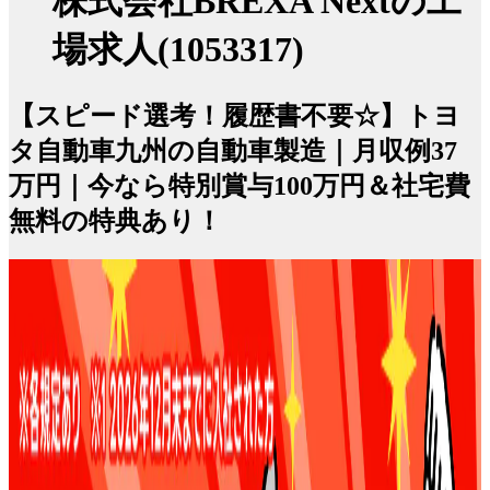
株式会社BREXA Nextの工
場求人(1053317)
【スピード選考！履歴書不要☆】トヨ
タ自動車九州の自動車製造｜月収例37
万円｜今なら特別賞与100万円＆社宅費
無料の特典あり！