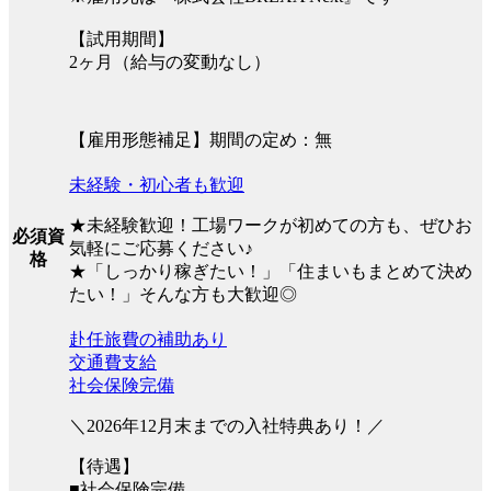
【試用期間】
2ヶ月（給与の変動なし）
【雇用形態補足】期間の定め：無
未経験・初心者も歓迎
★未経験歓迎！工場ワークが初めての方も、ぜひお
必須資
気軽にご応募ください♪
格
★「しっかり稼ぎたい！」「住まいもまとめて決め
たい！」そんな方も大歓迎◎
赴任旅費の補助あり
交通費支給
社会保険完備
＼2026年12月末までの入社特典あり！／
【待遇】
■社会保険完備