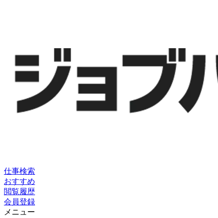
仕事検索
おすすめ
閲覧履歴
会員登録
メニュー