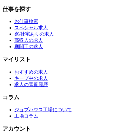
仕事を探す
お仕事検索
スペシャル求人
寮/社宅ありの求人
高収入の求人
期間工の求人
マイリスト
おすすめの求人
キープ中の求人
求人の閲覧履歴
コラム
ジョブハウス工場について
工場コラム
アカウント