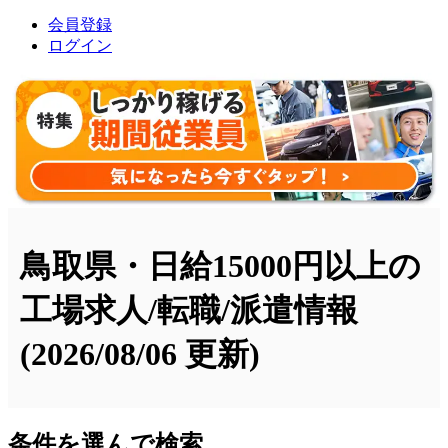
会員登録
ログイン
鳥取県・日給15000円以上の
工場求人/転職/派遣情報
(2026/08/06 更新)
条件を選んで検索