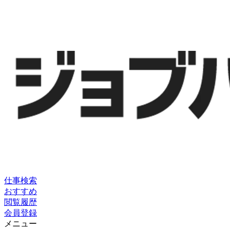
仕事検索
おすすめ
閲覧履歴
会員登録
メニュー