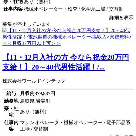
寮・社宅
あり（無料）
仕事内容
機械オペレーター・検査 / 化学系工場 / 交替制
詳細を表示
募集が停止しています
【11・12月入社の方 今なら祝金20万円
支給！】20～40代男性活躍！/...
株式会社ワールドインテック
給与
月収例
379,837
円
勤務地
鳥取県 岩美町
寮・社
あり（無料）
宅
仕事内
マシンオペレータ・機械オペレーター / 電子部品系
容
工場 / 交替制