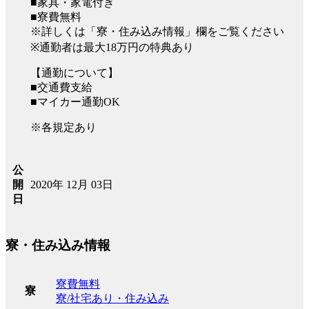
■家具・家電付き
■寮費無料
※詳しくは「寮・住み込み情報」欄をご覧ください
※通勤者は最大18万円の特典あり
【通勤について】
■交通費支給
■マイカー通勤OK
※各規定あり
公
2020年 12月 03日
開
日
寮・住み込み情報
寮費無料
寮
寮/社宅あり・住み込み