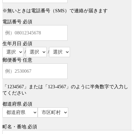
※無いときは電話番号（SMS）で連絡が届きます
電話番号
必須
生年月日
必須
/
/
郵便番号
任意
「1234567」または「123-4567」のように半角数字で入力し
てください
都道府県
必須
町名・番地
必須