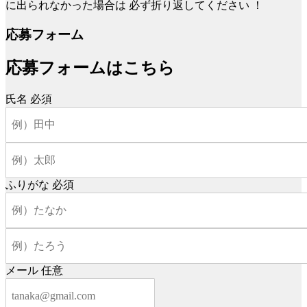
に出られなかった場合は
必ず折り返してください
！
応募フォーム
応募フォームはこちら
氏名
必須
ふりがな
必須
メール
任意