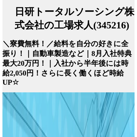
日研トータルソーシング株
式会社の工場求人(345216)
＼寮費無料！／給料を自分の好きに全
振り！｜自動車製造など｜8月入社特典
最大20万円！｜入社から半年後には時
給2,050円！さらに長く働くほど時給
UP☆