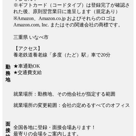
※ギフトカード（コードタイプ）は登録完了が確認さ
れた後、原則翌営業日に進呈します（規定あり）
※Amazon、Amazon.co.jp およびそれらのロゴは
Amazon.com, Inc. またはその関連会社の商標です。
三重県 いなべ市
【アクセス】
養老鉄道養老線「多度（たど）駅」車で20分
★車通勤OK
勤
★交通費支給
務
地
就業場所：勤務地、その他会社が指定する範囲
就業場所の変更範囲：会社の定めるすべてのオフィス
面
全国各地に登録・面接会場あります！
接
最寄りの会場をご案内します。