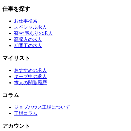
仕事を探す
お仕事検索
スペシャル求人
寮/社宅ありの求人
高収入の求人
期間工の求人
マイリスト
おすすめの求人
キープ中の求人
求人の閲覧履歴
コラム
ジョブハウス工場について
工場コラム
アカウント