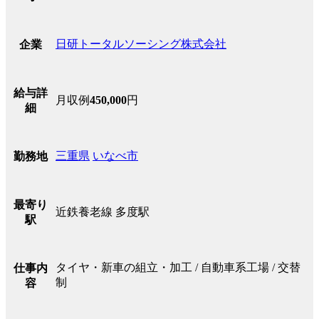
日研トータルソーシング株式会社
企業
給与詳
月収例
450,000
円
細
三重県
いなべ市
勤務地
最寄り
近鉄養老線 多度駅
駅
タイヤ・新車の組立・加工 / 自動車系工場 / 交替
仕事内
制
容