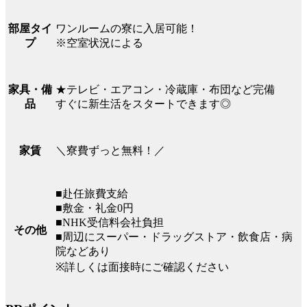
ワンルームの寮に入居可能！
部屋タイ
※空室状況による
プ
★テレビ・エアコン・冷蔵庫・布団など完備
家具・備
すぐに新生活をスタートできます◎
品
＼寮費ずっと無料！／
家賃
■赴任旅費支給
■敷金・礼金0円
■NHK受信料会社負担
その他
■周辺にスーパー・ドラッグストア・飲食店・病
院などあり
※詳しくは面接時にご確認ください