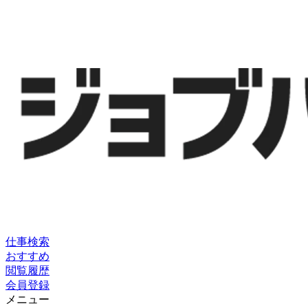
仕事検索
おすすめ
閲覧履歴
会員登録
メニュー