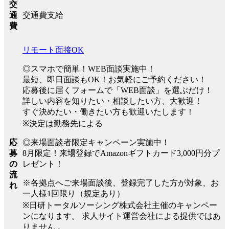
交
交通費支給
通
費
リモート面接OK
◎スマホで簡単！WEB面談実施中！
最短、即日面談もOK！お気軽にご予約ください！
応募後に届くフォームで「WEB面談」を選ぶだけ！
詳しい内容を知りたい・相談したい方、大歓迎！
すぐ決めたい・働きたい方も歓迎いたします！
※決定は勤務先による
◎来場面談者限定キャンペーン実施中！
応
8月限定！来場登録でAmazonギフトカード3,000円分プ
募
レゼント！
の
流
※各拠点へご来場面談後、登録完了した方が対象、お
れ
一人様1回限り（規定あり）
※日研トータルソーシング株式会社主催のキャンペー
ンになります。 求人サイト運営会社による提供ではあ
りません 。