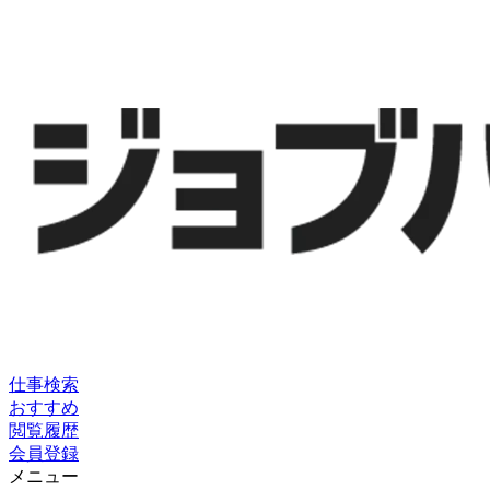
仕事検索
おすすめ
閲覧履歴
会員登録
メニュー