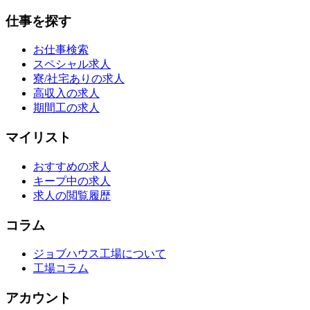
仕事を探す
お仕事検索
スペシャル求人
寮/社宅ありの求人
高収入の求人
期間工の求人
マイリスト
おすすめの求人
キープ中の求人
求人の閲覧履歴
コラム
ジョブハウス工場について
工場コラム
アカウント