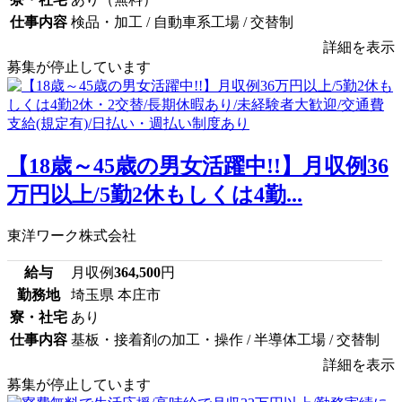
仕事内容
検品・加工 / 自動車系工場 / 交替制
詳細を表示
募集が停止しています
【18歳～45歳の男女活躍中!!】月収例36
万円以上/5勤2休もしくは4勤...
東洋ワーク株式会社
給与
月収例
364,500
円
勤務地
埼玉県 本庄市
寮・社宅
あり
仕事内容
基板・接着剤の加工・操作 / 半導体工場 / 交替制
詳細を表示
募集が停止しています