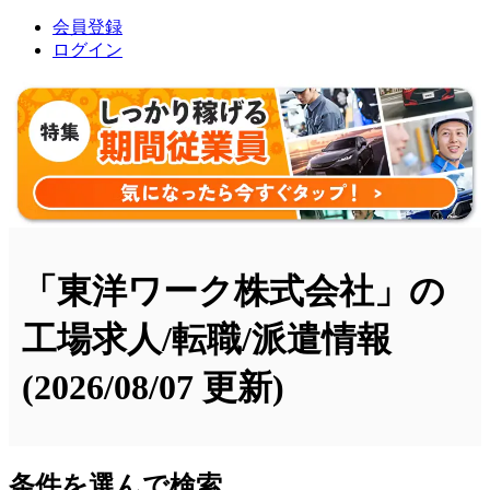
会員登録
ログイン
「東洋ワーク株式会社」の
工場求人/転職/派遣情報
(2026/08/07 更新)
条件を選んで検索