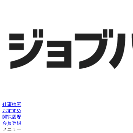
仕事検索
おすすめ
閲覧履歴
会員登録
メニュー