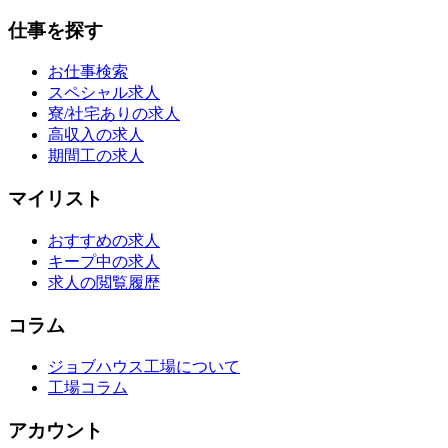
仕事を探す
お仕事検索
スペシャル求人
寮/社宅ありの求人
高収入の求人
期間工の求人
マイリスト
おすすめの求人
キープ中の求人
求人の閲覧履歴
コラム
ジョブハウス工場について
工場コラム
アカウント