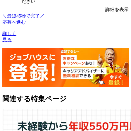
ださい
詳細を表示
＼最短45秒で完了／
応募へ進む
詳しく
見る
関連する特集ページ