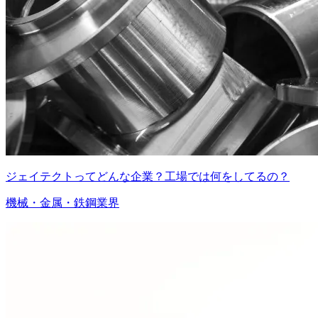
ジェイテクトってどんな企業？工場では何をしてるの？
機械・金属・鉄鋼業界