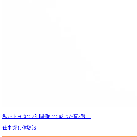
私がトヨタで7年間働いて感じた事3選！
仕事探し体験談