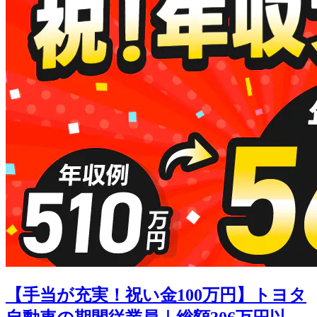
【手当が充実！祝い金100万円】トヨタ