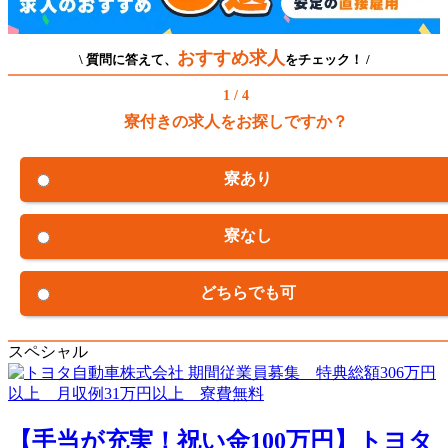
おすすめ求人
\ 質問に答えて、
をチェック！ /
1 / 4
寮付きの求人をお探しですか？
寮あり
寮なし
どちらでも可
スペシャル
【手当が充実！祝い金100万円】トヨタ