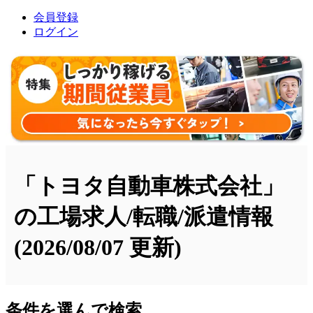
会員登録
ログイン
「トヨタ自動車株式会社」
の工場求人/転職/派遣情報
(2026/08/07 更新)
条件を選んで検索