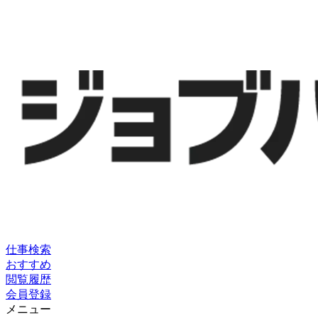
仕事検索
おすすめ
閲覧履歴
会員登録
メニュー