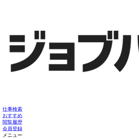
仕事検索
おすすめ
閲覧履歴
会員登録
メニュー