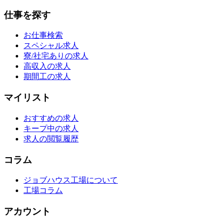
仕事を探す
お仕事検索
スペシャル求人
寮/社宅ありの求人
高収入の求人
期間工の求人
マイリスト
おすすめの求人
キープ中の求人
求人の閲覧履歴
コラム
ジョブハウス工場について
工場コラム
アカウント