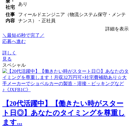
寮・
あり
社宅
仕事
フィールドエンジニア（物流システム保守・メンテ
内容
ナンス）・正社員
詳細を表示
＼最短45秒で完了／
応募へ進む
詳しく
見る
スペシャル
【20代活躍中】【働きたい時がスター
ト日◎】あなたのタイミングを尊重し
ます...