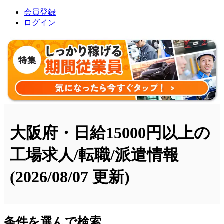
会員登録
ログイン
大阪府・日給15000円以上の
工場求人/転職/派遣情報
(2026/08/07 更新)
条件を選んで検索