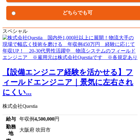
どちらでも可
スペシャル
【設備エンジニア経験を活かせる】フ
ィールドエンジニア｜景気に左右され
にくい...
株式会社Questia
給与
年収例
4,500,000
円
勤務
大阪府 吹田市
地