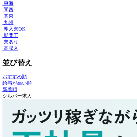
東海
関西
関東
九州
即入寮OK
期間工
寮あり
高収入
並び替え
おすすめ順
給与が高い順
新着順
シルバー求人