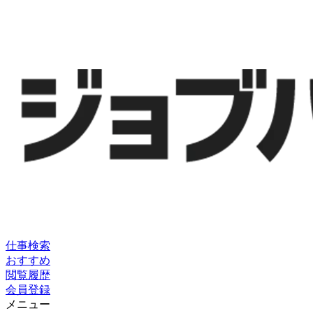
仕事検索
おすすめ
閲覧履歴
会員登録
メニュー