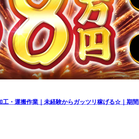
の加工・運搬作業｜未経験からガッツリ稼げる☆｜期間