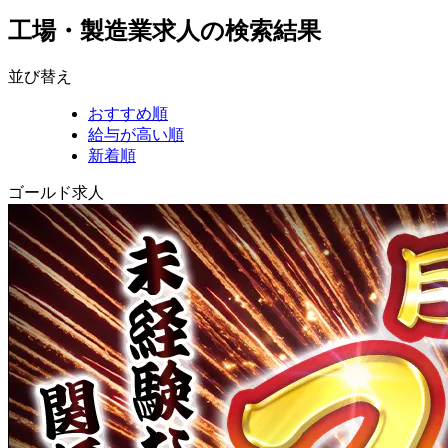
工場・製造業求人の検索結果
並び替え
おすすめ順
給与が高い順
新着順
ゴールド求人