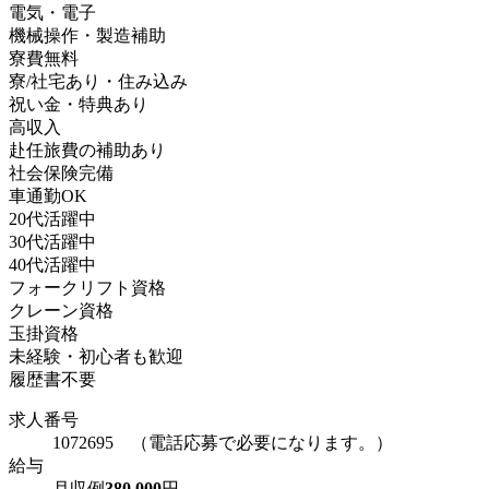
電気・電子
機械操作・製造補助
寮費無料
寮/社宅あり・住み込み
祝い金・特典あり
高収入
赴任旅費の補助あり
社会保険完備
車通勤OK
20代活躍中
30代活躍中
40代活躍中
フォークリフト資格
クレーン資格
玉掛資格
未経験・初心者も歓迎
履歴書不要
求人番号
1072695 （電話応募で必要になります。）
給与
月収例
380,000
円