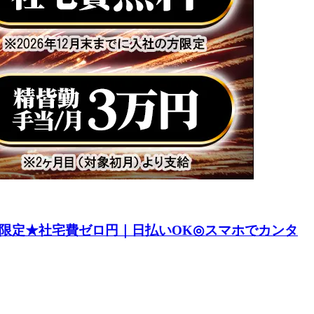
限定★社宅費ゼロ円｜日払いOK◎スマホでカンタ