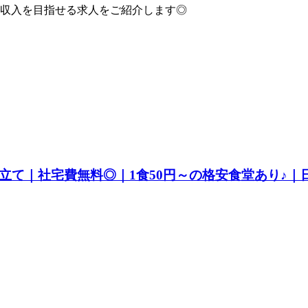
収入を目指せる求人をご紹介します◎
立て｜社宅費無料◎｜1食50円～の格安食堂あり♪