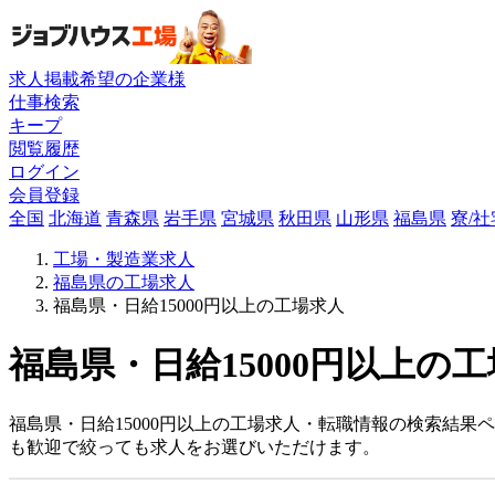
求人掲載希望の企業様
仕事検索
キープ
閲覧履歴
ログイン
会員登録
全国
北海道
青森県
岩手県
宮城県
秋田県
山形県
福島県
寮/
工場・製造業求人
福島県の工場求人
福島県・日給15000円以上の工場求人
福島県・日給15000円以上の工
福島県・日給15000円以上の工場求人・転職情報の検索結果
も歓迎で絞っても求人をお選びいただけます。