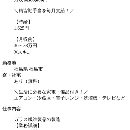
＼精皆勤手当を毎月支給！／
【時給】
1,625円
【月収例】
36～38万円
※スキ...
勤務地
福島県 福島市
寮・社宅
あり（無料）
＼生活に必要な家電・備品付き！／
エアコン・冷蔵庫・電子レンジ・洗濯機・テレビなど
仕事内容
ガラス繊維製品の製造
【業務詳細】