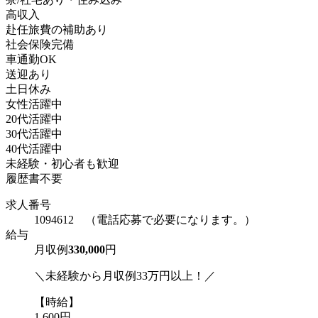
高収入
赴任旅費の補助あり
社会保険完備
車通勤OK
送迎あり
土日休み
女性活躍中
20代活躍中
30代活躍中
40代活躍中
未経験・初心者も歓迎
履歴書不要
求人番号
1094612 （電話応募で必要になります。）
給与
月収例
330,000
円
＼未経験から月収例33万円以上！／
【時給】
1,600円