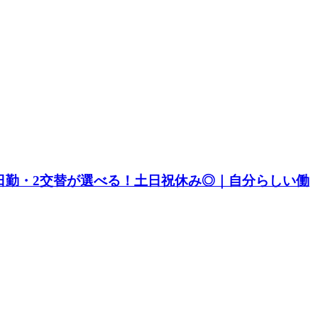
｜日勤・2交替が選べる！土日祝休み◎｜自分らしい働