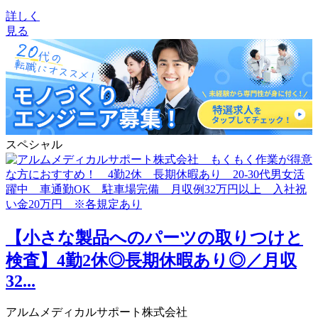
詳しく
見る
スペシャル
【小さな製品へのパーツの取りつけと
検査】4勤2休◎長期休暇あり◎／月収
32...
アルムメディカルサポート株式会社