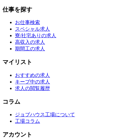
仕事を探す
お仕事検索
スペシャル求人
寮/社宅ありの求人
高収入の求人
期間工の求人
マイリスト
おすすめの求人
キープ中の求人
求人の閲覧履歴
コラム
ジョブハウス工場について
工場コラム
アカウント