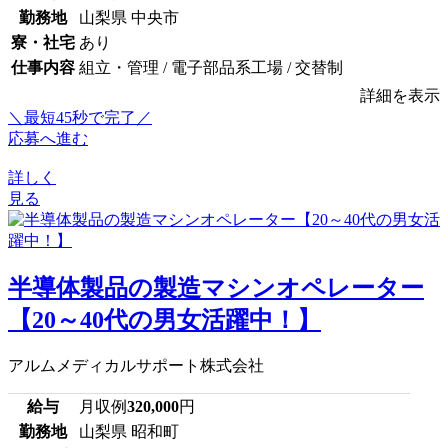
勤務地
山梨県 中央市
寮・社宅
あり
仕事内容
組立・管理 / 電子部品系工場 / 交替制
詳細を表示
＼最短45秒で完了／
応募へ進む
詳しく
見る
半導体製品の製造マシンオペレーター
【20～40代の男女活躍中！】
アルムメディカルサポート株式会社
給与
月収例
320,000
円
勤務地
山梨県 昭和町