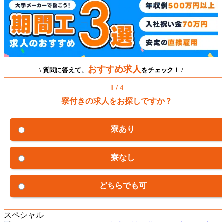
おすすめ求人
\ 質問に答えて、
をチェック！ /
1 / 4
寮付きの求人をお探しですか？
寮あり
寮なし
どちらでも可
スペシャル