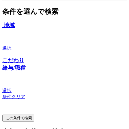
条件を選んで検索
地域
選択
こだわり
給与/職種
選択
条件クリア
この条件で検索