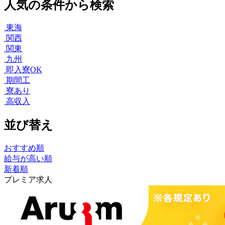
人気の条件から検索
東海
関西
関東
九州
即入寮OK
期間工
寮あり
高収入
並び替え
おすすめ順
給与が高い順
新着順
プレミア求人