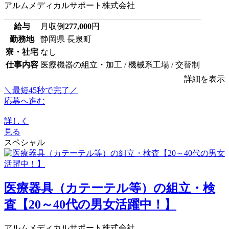
アルムメディカルサポート株式会社
給与
月収例
277,000
円
勤務地
静岡県 長泉町
寮・社宅
なし
仕事内容
医療機器の組立・加工 / 機械系工場 / 交替制
詳細を表示
＼最短45秒で完了／
応募へ進む
詳しく
見る
スペシャル
医療器具（カテーテル等）の組立・検
査【20～40代の男女活躍中！】
アルムメディカルサポート株式会社