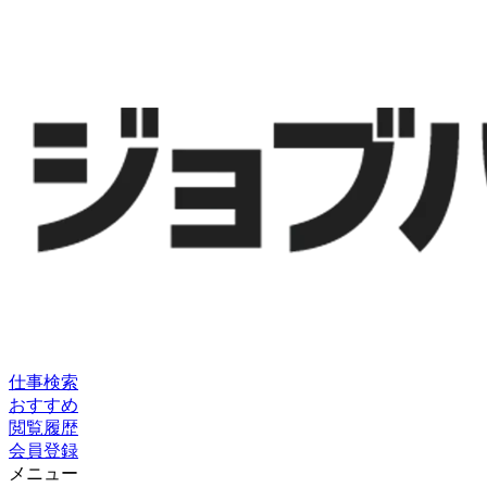
仕事検索
おすすめ
閲覧履歴
会員登録
メニュー