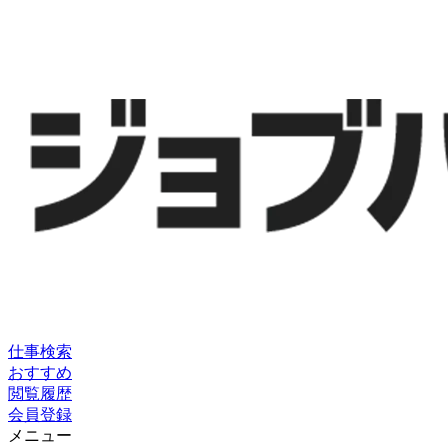
仕事検索
おすすめ
閲覧履歴
会員登録
メニュー