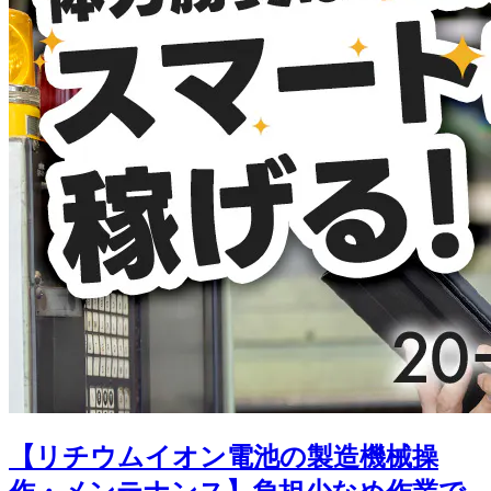
【リチウムイオン電池の製造機械操