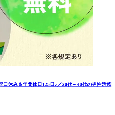
休み＆年間休日125日♪／20代～40代の男性活躍