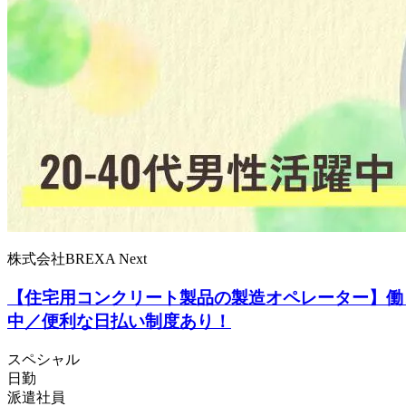
株式会社BREXA Next
【住宅用コンクリート製品の製造オペレーター】働きや
中／便利な日払い制度あり！
スペシャル
日勤
派遣社員