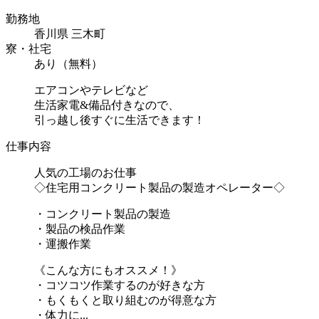
勤務地
香川県 三木町
寮・社宅
あり（無料）
エアコンやテレビなど
生活家電&備品付きなので、
引っ越し後すぐに生活できます！
仕事内容
人気の工場のお仕事
◇住宅用コンクリート製品の製造オペレーター◇
・コンクリート製品の製造
・製品の検品作業
・運搬作業
《こんな方にもオススメ！》
・コツコツ作業するのが好きな方
・もくもくと取り組むのが得意な方
・体力に...