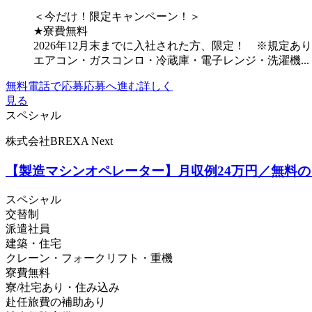
＜今だけ！限定キャンペーン！＞
★寮費無料
2026年12月末までに入社された方、限定！ ※規定あり
エアコン・ガスコンロ・冷蔵庫・電子レンジ・洗濯機...
無料電話で応募
応募へ進む
詳しく
見る
スペシャル
株式会社BREXA Next
【製造マシンオペレーター】月収例24万円／無料
スペシャル
交替制
派遣社員
建築・住宅
クレーン・フォークリフト・重機
寮費無料
寮/社宅あり・住み込み
赴任旅費の補助あり