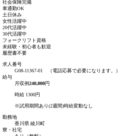
社会保険完備
車通勤OK
土日休み
女性活躍中
20代活躍中
30代活躍中
フォークリフト資格
未経験・初心者も歓迎
履歴書不要
求人番号
G08-11367-01 （電話応募で必要になります。）
給与
月収例
240,000
円
時給 1300円
※試用期間あり(2週間)時給変動なし
勤務地
香川県 綾川町
寮・社宅