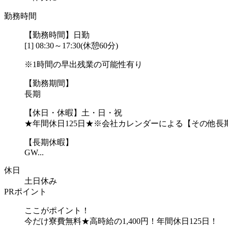
勤務時間
【勤務時間】日勤
[1] 08:30～17:30(休憩60分)
※1時間の早出残業の可能性有り
【勤務期間】
長期
【休日・休暇】土・日・祝
★年間休日125日★※会社カレンダーによる【その他長
【長期休暇】
GW...
休日
土日休み
PRポイント
ここがポイント！
今だけ寮費無料★高時給の1,400円！年間休日125日！