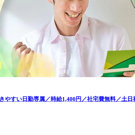
すい日勤専属／時給1,400円／社宅費無料／土日祝日