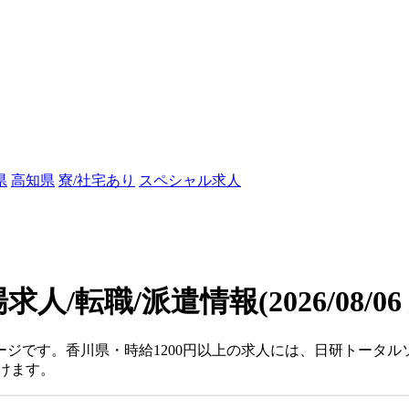
県
高知県
寮/社宅あり
スペシャル求人
場求人/転職/派遣情報
(2026/08/0
ページです。香川県・時給1200円以上の求人には、日研トータ
けます。