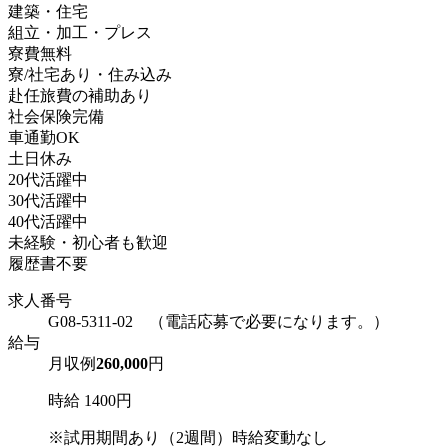
建築・住宅
組立・加工・プレス
寮費無料
寮/社宅あり・住み込み
赴任旅費の補助あり
社会保険完備
車通勤OK
土日休み
20代活躍中
30代活躍中
40代活躍中
未経験・初心者も歓迎
履歴書不要
求人番号
G08-5311-02 （電話応募で必要になります。）
給与
月収例
260,000
円
時給 1400円
※試用期間あり（2週間）時給変動なし