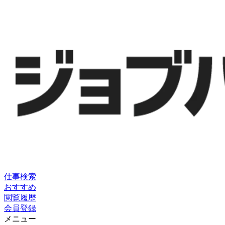
仕事検索
おすすめ
閲覧履歴
会員登録
メニュー