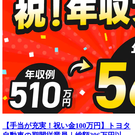
【手当が充実！祝い金100万円】トヨタ