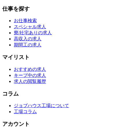
仕事を探す
お仕事検索
スペシャル求人
寮/社宅ありの求人
高収入の求人
期間工の求人
マイリスト
おすすめの求人
キープ中の求人
求人の閲覧履歴
コラム
ジョブハウス工場について
工場コラム
アカウント