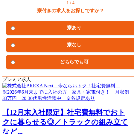
1 / 4
寮付きの求人をお探しですか？
寮あり
寮なし
どちらでも可
プレミア求人
【12月末入社限定】社宅費無料でおト
クに暮らせる◎／トラックの組み立て
など...