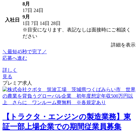
8月
17日
24日
9月
入社日
1日
7日
14日
28日
※目安になります、表記なしは面接時にご相談く
ださい
詳細を表示
＼最短45秒で完了／
応募へ進む
詳しく
見る
プレミア求人
【トラクタ・エンジンの製造業務】東
証一部上場企業での期間従業員募集