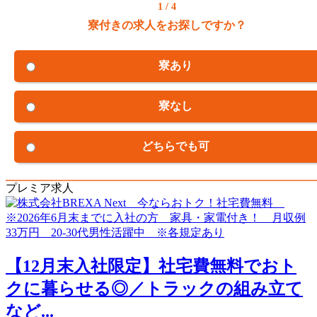
1 / 4
寮付きの求人をお探しですか？
寮あり
寮なし
どちらでも可
プレミア求人
【12月末入社限定】社宅費無料でおト
クに暮らせる◎／トラックの組み立て
など...