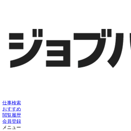
仕事検索
おすすめ
閲覧履歴
会員登録
メニュー