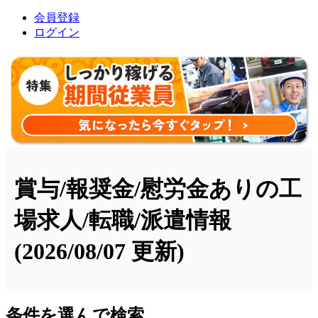
会員登録
ログイン
賞与/報奨金/慰労金ありの工
場求人/転職/派遣情報
(2026/08/07 更新)
条件を選んで検索