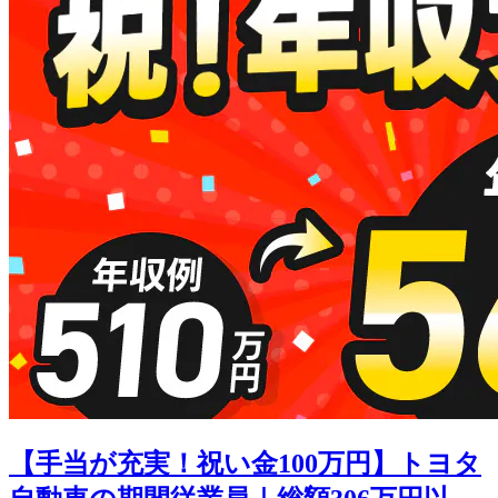
【手当が充実！祝い金100万円】トヨタ