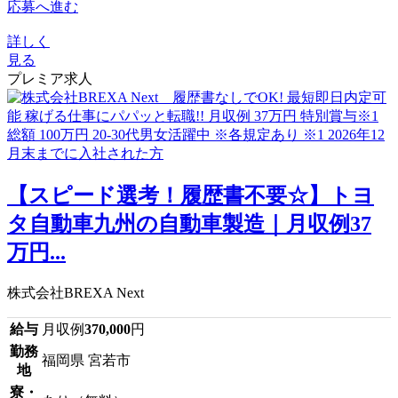
応募へ進む
詳しく
見る
プレミア求人
【スピード選考！履歴書不要☆】トヨ
タ自動車九州の自動車製造｜月収例37
万円...
株式会社BREXA Next
給与
月収例
370,000
円
勤務
福岡県 宮若市
地
寮・