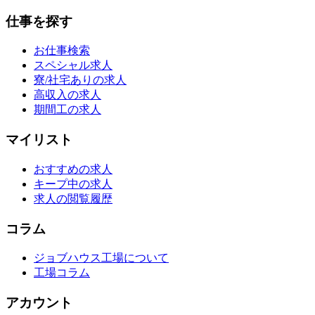
仕事を探す
お仕事検索
スペシャル求人
寮/社宅ありの求人
高収入の求人
期間工の求人
マイリスト
おすすめの求人
キープ中の求人
求人の閲覧履歴
コラム
ジョブハウス工場について
工場コラム
アカウント