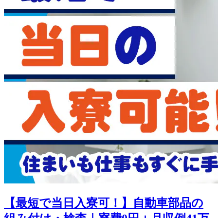
【最短で当日入寮可！】自動車部品の