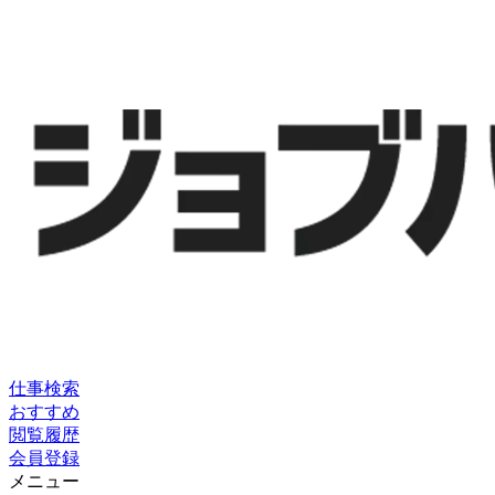
仕事検索
おすすめ
閲覧履歴
会員登録
メニュー