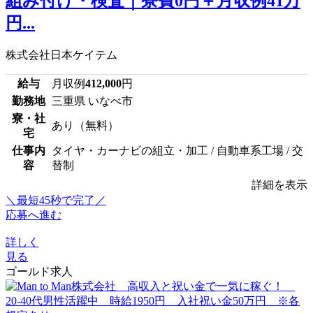
組み付け・検査｜寮費0円＋月収例41万
円...
株式会社日本ケイテム
給与
月収例
412,000
円
勤務地
三重県 いなべ市
寮・社
あり（無料）
宅
仕事内
タイヤ・カーナビの組立・加工 / 自動車系工場 / 交
容
替制
詳細を表示
＼最短45秒で完了／
応募へ進む
詳しく
見る
ゴールド求人