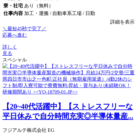
寮・社宅
あり（無料）
仕事内容
加工・運搬 / 自動車系工場 / 日勤
詳細を表示
＼最短45秒で完了／
応募へ進む
詳しく
見る
スペシャル
【20~40代活躍中】【ストレスフリーな
平日休みで自分時間充実◎半導体量産...
フジアルテ株式会社 EG