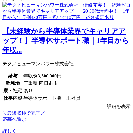
【未経験から半導体業界でキャリアア
ップ！】半導体サポート職｜1年目から
年収...
テクノヒューマンパワー株式会社
給与
年収例
3,300,000
円
勤務地
三重県 四日市市
寮・社宅
あり
仕事内容
半導体サポート職・正社員
詳細を表示
＼最短45秒で完了／
応募へ進む
詳しく