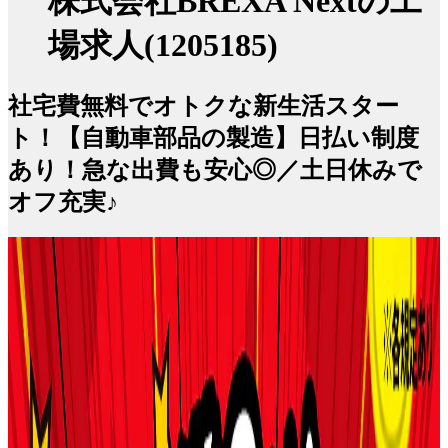
株式会社BREXA Nextの工
場求人(1205185)
社宅費無料でオトクな新生活スター
ト！【自動車部品の製造】日払い制度
あり！急な出費も安心◎／土日休みで
オフ充実♪