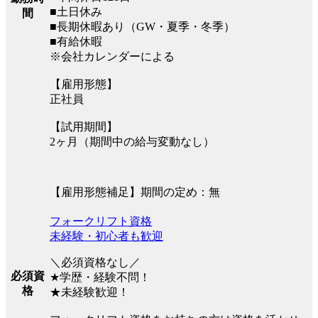
■土日休み
間
■長期休暇あり（GW・夏季・冬季）
■有給休暇
※会社カレンダーによる
【雇用形態】
正社員
【試用期間】
2ヶ月（期間中の給与変動なし）
【雇用形態補足】期間の定め：無
フォークリフト資格
未経験・初心者も歓迎
＼必須資格なし／
必須資
★学歴・経験不問！
格
★未経験歓迎！