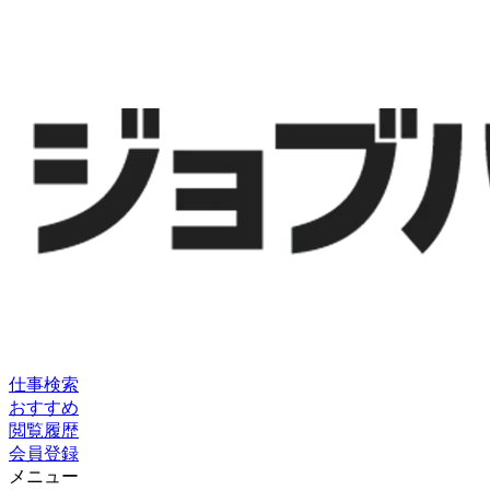
仕事検索
おすすめ
閲覧履歴
会員登録
メニュー