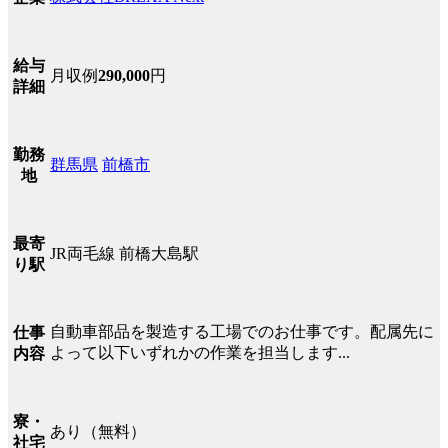
給与
月収例
290,000
円
詳細
勤務
群馬県
前橋市
地
最寄
JR両毛線 前橋大島駅
り駅
自動車部品を製造する工場でのお仕事です。配属先に
仕事
よって以下いずれかの作業を担当します...
内容
寮・
あり（無料）
社宅