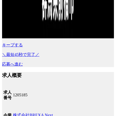
キープする
＼最短45秒で完了／
応募へ進む
求人概要
求人
1205185
番号
株式会社BREXA Next
企業