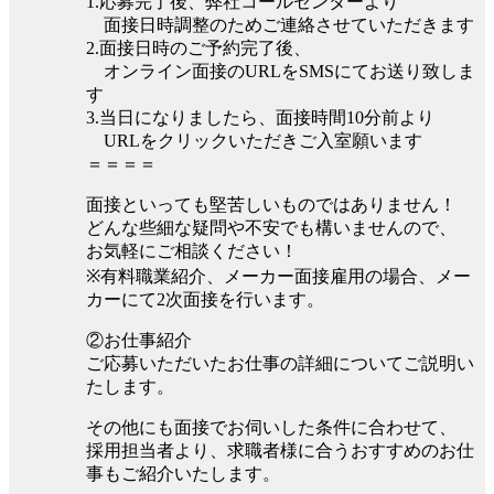
1.応募完了後、弊社コールセンターより
面接日時調整のためご連絡させていただきます
2.面接日時のご予約完了後、
オンライン面接のURLをSMSにてお送り致しま
す
3.当日になりましたら、面接時間10分前より
URLをクリックいただきご入室願います
＝＝＝＝
面接といっても堅苦しいものではありません！
どんな些細な疑問や不安でも構いませんので、
お気軽にご相談ください！
※有料職業紹介、メーカー面接雇用の場合、メー
カーにて2次面接を行います。
②お仕事紹介
ご応募いただいたお仕事の詳細についてご説明い
たします。
その他にも面接でお伺いした条件に合わせて、
採用担当者より、求職者様に合うおすすめのお仕
事もご紹介いたします。