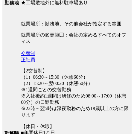
★工場敷地外に無料駐車場あり
勤務地
就業場所：勤務地、その他会社が指定する範囲
就業場所の変更範囲：会社の定めるすべてのオフ
ィス
交替制
正社員
【2交替制】
（1）06:30～15:30（休憩60分）
（2）15:20～翌00:20（休憩60分）
※1週間ごとの交替勤務
※入社後約1週間は研修のため08:00～17:00（休憩
60分）の日勤勤務
※22時～翌5時は深夜勤務のため18歳以上の方に限
ります
【休日・休暇】
■年間休日121日
勤務時