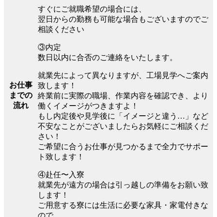
すぐにご就職希望の場合には、
翌日からの勤務も可能な場合もございますのでご
相談ください
③内定
数日以内に合否のご連絡をいたします。
就業先によって異なりますが、工場見学へご案内
お仕事
致します！
までの
終業前に実際の職場、作業内容を確認でき、より
流れ
働くイメージがつきますよ！
もし内定後や見学後に「イメージと違う…」など
不安なことがございましたらお気軽にご相談くだ
さい！
ご希望に合うお仕事が見つかるまで全力でサポー
ト致します！
④赴任〜入寮
就業先が遠方の場合は引っ越しの準備をお願い致
します！
ご用意する寮には生活に必要な家具・家電付きな
ので、