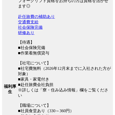
フォークリフト資格をお持ちの方は資格を活かせ
ます◎
赴任旅費の補助あり
交通費支給
社会保険完備
研修あり
【待遇】
■社会保険完備
■作業着無償貸与
【社宅について】
■社宅費無料（2026年12月末までに入社された方が
対象）
■家具・家電付き
■赴任旅費会社負担
福利厚
※詳しくは「寮・住み込み情報」欄をご覧くださ
生
い
【職場について】
■社員食堂あり（330～360円）