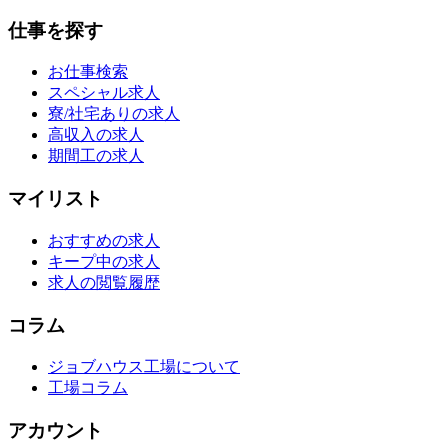
仕事を探す
お仕事検索
スペシャル求人
寮/社宅ありの求人
高収入の求人
期間工の求人
マイリスト
おすすめの求人
キープ中の求人
求人の閲覧履歴
コラム
ジョブハウス工場について
工場コラム
アカウント