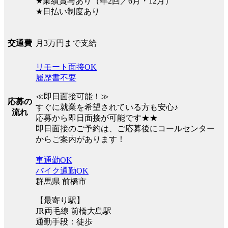
★業績賞与あり（年2回／6月・12月）
★日払い制度あり
月3万円まで支給
交通費
リモート面接OK
履歴書不要
≪即日面接可能！≫
応募の
すぐに就業を希望されている方も安心♪
流れ
応募から即日面接が可能です★★
即日面接のご予約は、ご応募後にコールセンター
からご案内があります！
車通勤OK
バイク通勤OK
群馬県 前橋市
【最寄り駅】
JR両毛線 前橋大島駅
通勤手段：徒歩