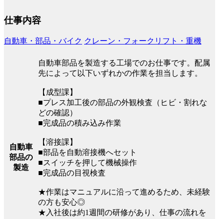
仕事内容
自動車・部品・バイク
クレーン・フォークリフト・重機
自動車部品を製造する工場でのお仕事です。配属
先によって以下いずれかの作業を担当します。
【成型課】
■プレス加工後の部品の外観検査（ヒビ・割れな
どの確認）
■完成品の積み込み作業
【溶接課】
自動車
■部品を自動溶接機へセット
部品の
■スイッチを押して機械操作
製造
■完成品の目視検査
★作業はマニュアルに沿って進めるため、未経験
の方も安心◎
★入社後は約1週間の研修があり、仕事の流れを