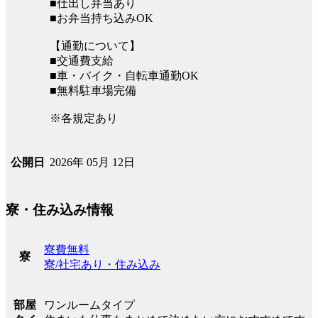
■仕出し弁当あり
■お弁当持ち込みOK
【通勤について】
■交通費支給
■車・バイク・自転車通勤OK
■無料駐車場完備
※各規定あり
2026年 05月 12日
公開日
寮・住み込み情報
寮費無料
寮
寮/社宅あり・住み込み
ワンルームタイプ
部屋