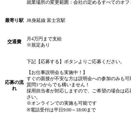
就業場所の変更範囲：会社の定めるすべてのオフ
JR身延線 富士宮駅
最寄り駅
月4万円まで支給
交通費
※規定あり
下記【応募する】ボタンよりご応募ください。
【お仕事説明会も実施中！】
すぐの面接が不安な方は説明会への参加のみも可
応募の流
質問1つからでも構いません！
れ
採用担当者が対応しますので、ご希望の場合は応
さい。
※オンラインでの実施も可能です
※電話受付は平日9:00～18:00まで