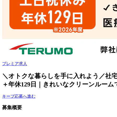
プレミア求人
＼オトクな暮らしを手に入れよう／社宅
＋年休129日｜きれいなクリーンルーム
キープ
応募へ進む
募集概要