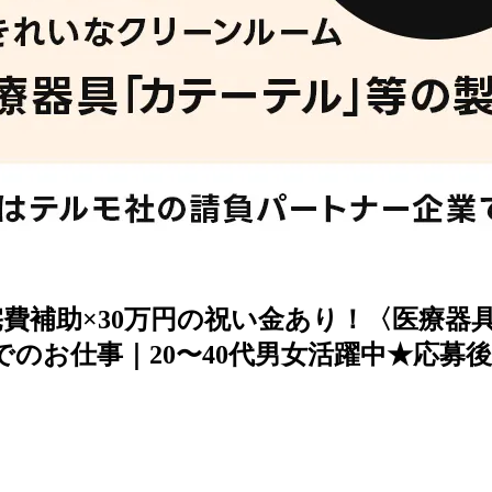
費補助×30万円の祝い金あり！〈医療器
でのお仕事｜20〜40代男女活躍中★応募