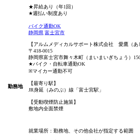
★昇給あり（年1回）
★週払い制度あり
バイク通勤OK
静岡県
富士宮市
【アルムメディカルサポート株式会社 愛鷹（あ
〒418-0015
静岡県富士宮市舞々木町（まいまいぎちょう）15
★バイク・自転車通勤OK
※マイカー通勤不可
【最寄り駅】
勤務地
JR身延（みのぶ）線「富士宮駅」
【受動喫煙防止施策】
敷地内全面禁煙
就業場所：勤務地、その他会社が指定する範囲