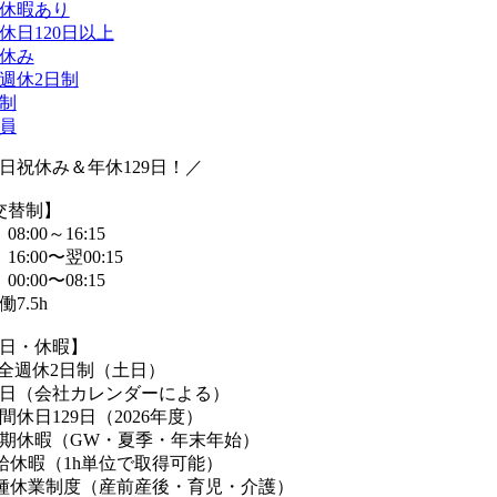
休暇あり
休日120日以上
休み
週休2日制
制
員
日祝休み＆年休129日！／
交替制】
08:00～16:15
16:00〜翌00:15
00:00〜08:15
7.5h
日・休暇】
全週休2日制（土日）
日（会社カレンダーによる）
間休日129日（2026年度）
期休暇（GW・夏季・年末年始）
給休暇（1h単位で取得可能）
種休業制度（産前産後・育児・介護）