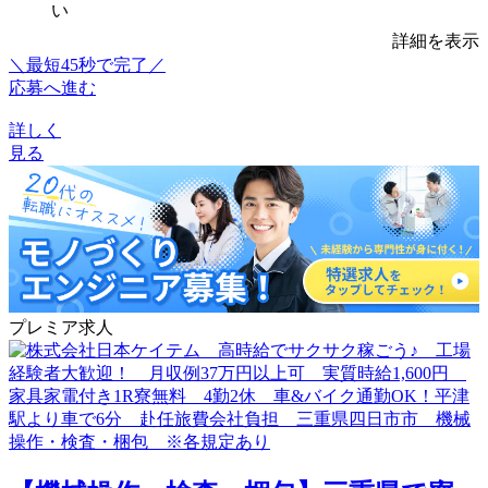
い
詳細を表示
＼最短45秒で完了／
応募へ進む
詳しく
見る
プレミア求人