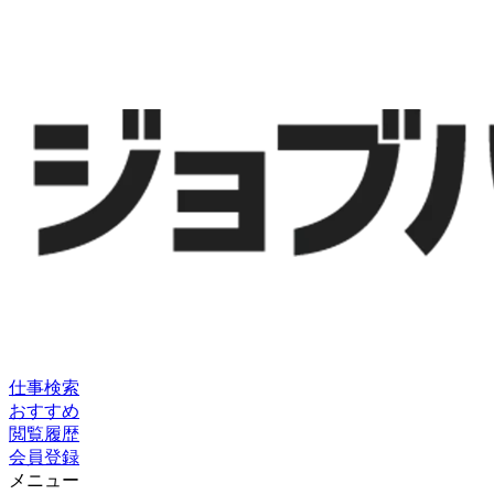
仕事検索
おすすめ
閲覧履歴
会員登録
メニュー