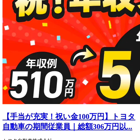
【手当が充実！祝い金100万円】トヨタ
自動車の期間従業員｜総額306万円以...