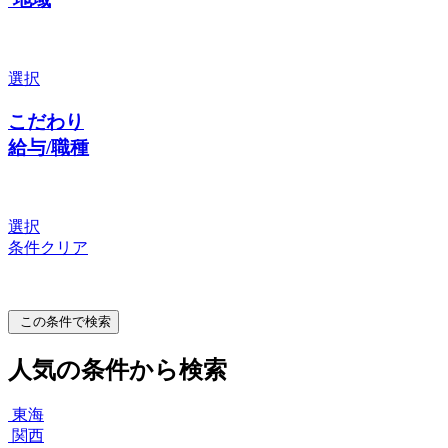
選択
こだわり
給与/職種
選択
条件クリア
この条件で検索
人気の条件から検索
東海
関西