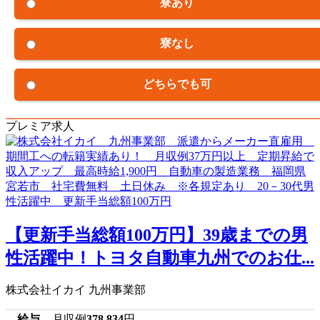
寮あり
寮なし
どちらでも可
プレミア求人
【更新手当総額100万円】39歳までの男
性活躍中！トヨタ自動車九州でのお仕...
株式会社イカイ 九州事業部
給与
月収例
378,834
円