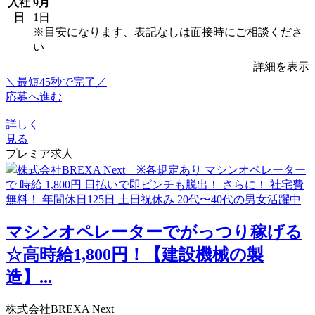
入社
9月
日
1日
※目安になります、表記なしは面接時にご相談くださ
い
詳細を表示
＼最短45秒で完了／
応募へ進む
詳しく
見る
プレミア求人
マシンオペレーターでがっつり稼げる
☆高時給1,800円！【建設機械の製
造】...
株式会社BREXA Next