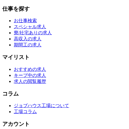
仕事を探す
お仕事検索
スペシャル求人
寮/社宅ありの求人
高収入の求人
期間工の求人
マイリスト
おすすめの求人
キープ中の求人
求人の閲覧履歴
コラム
ジョブハウス工場について
工場コラム
アカウント