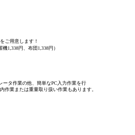
をご用意します！
機1,338円、布団1,338円）
レータ作業の他、簡単なPC入力作業を行
内作業または重量取り扱い作業もあります。