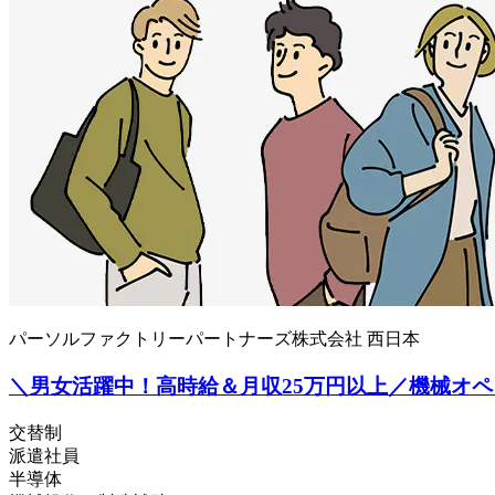
パーソルファクトリーパートナーズ株式会社 西日本
＼男女活躍中！高時給＆月収25万円以上／機械オペレー
交替制
派遣社員
半導体