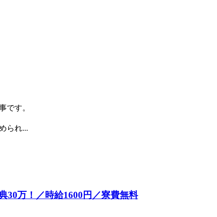
事です。
れ...
30万！／時給1600円／寮費無料