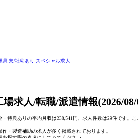
縄県
寮/社宅あり
スペシャル求人
場求人/転職/派遣情報
(2026/08
金・特典ありの平均月収は238,541円、求人件数は29件です
操作・製造補助の求人が多く掲載されております。
事を探す際の参考にしてみてください。