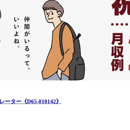
ター《D65-010142》