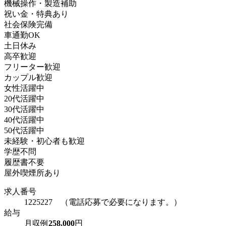
機械操作・製造補助
祝い金・特典あり
社会保険完備
車通勤OK
土日休み
高卒歓迎
フリーター歓迎
カップル歓迎
女性活躍中
20代活躍中
30代活躍中
40代活躍中
50代活躍中
未経験・初心者も歓迎
学歴不問
履歴書不要
屋外喫煙所あり
求人番号
1225227 （電話応募で必要になります。）
給与
月収例
258,000
円