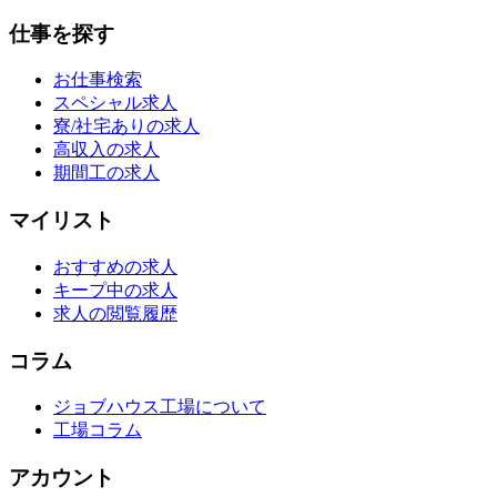
仕事を探す
お仕事検索
スペシャル求人
寮/社宅ありの求人
高収入の求人
期間工の求人
マイリスト
おすすめの求人
キープ中の求人
求人の閲覧履歴
コラム
ジョブハウス工場について
工場コラム
アカウント