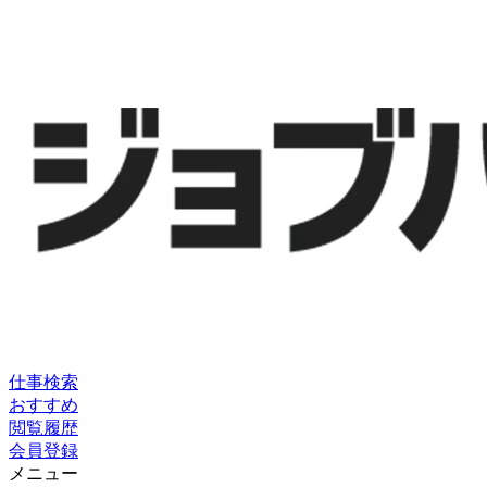
仕事検索
おすすめ
閲覧履歴
会員登録
メニュー