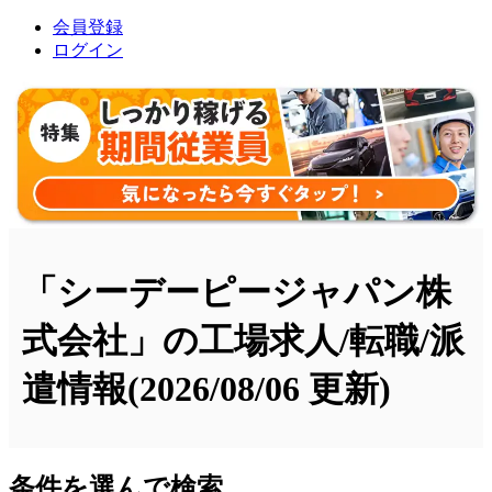
会員登録
ログイン
「シーデーピージャパン株
式会社」の工場求人/転職/派
遣情報
(2026/08/06 更新)
条件を選んで検索