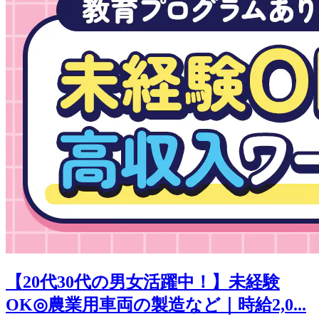
【20代30代の男女活躍中！】未経験
OK◎農業用車両の製造など｜時給2,0...