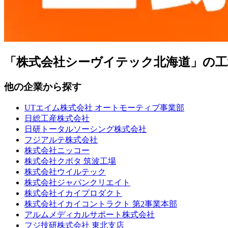
「株式会社シーヴイテック北海道」の工
他の企業から探す
UTエイム株式会社 オートモーティブ事業部
日総工産株式会社
日研トータルソーシング株式会社
フジアルテ株式会社
株式会社ニッコー
株式会社クボタ 筑波工場
株式会社ウイルテック
株式会社ジャパンクリエイト
株式会社イカイプロダクト
株式会社イカイコントラクト 第2事業本部
アルムメディカルサポート株式会社
フジ技研株式会社 東北支店