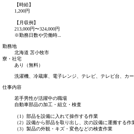
【時給】
1,200円
【月収例】
213,000円〜324,000円
※勤務日数や労働時...
勤務地
北海道 苫小牧市
寮・社宅
あり（無料）
洗濯機、冷蔵庫、電子レンジ、テレビ、テレビ台、カーテ
仕事内容
若手男性が活躍中の職場
自動車部品の加工・組立・検査
（1）部品を設備に入れて操作する作業
（2）設備から部品を取り出し、次の設備に運搬する作
（3）製品の外観・キズ・変色などの検査作業