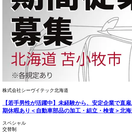
株式会社シーヴイテック北海道
【若手男性が活躍中】未経験から、安定企業で直雇
期休暇あり＜自動車部品の加工・組立・検査＞北海
スペシャル
交替制