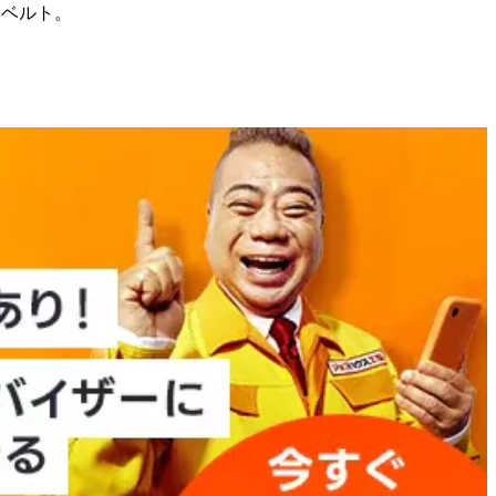
属ベルト。