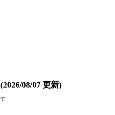
報
(2026/08/07 更新)
です。