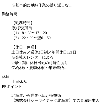
※基本的に単純作業の繰り返しな...
勤務時間
【勤務時間】
原則2交替制
（1） 8：30〜17：20
（2） 22：00〜翌6：50
【休日・休暇】
土日休み／週休2日制／年間休日121日
※会社カレンダーによる
※繁忙期に休日出勤の可能性あり
GW休暇・夏季休暇・年末年始...
休日
土日休み
PRポイント
北海道から世界へ広がる技術
【株式会社シーヴイテック北海道】での直雇用求人