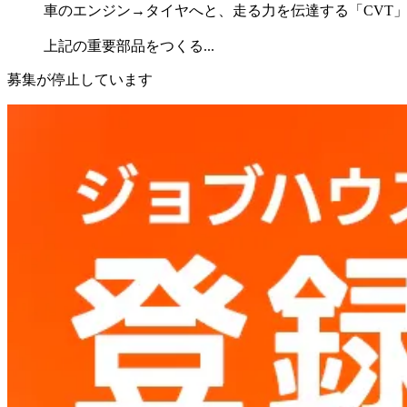
車のエンジン→タイヤへと、走る力を伝達する「CVT
上記の重要部品をつくる...
募集が停止しています