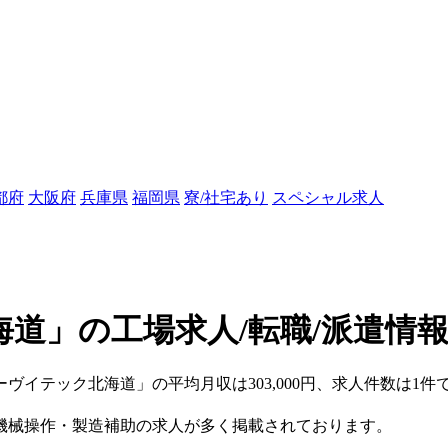
都府
大阪府
兵庫県
福岡県
寮/社宅あり
スペシャル求人
道」の工場求人/転職/派遣情
ーヴイテック北海道」の平均月収は303,000円、求人件数は1件
機械操作・製造補助の求人が多く掲載されております。