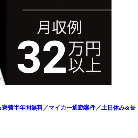
＆寮費半年間無料／マイカー通勤案件／土日休み&長