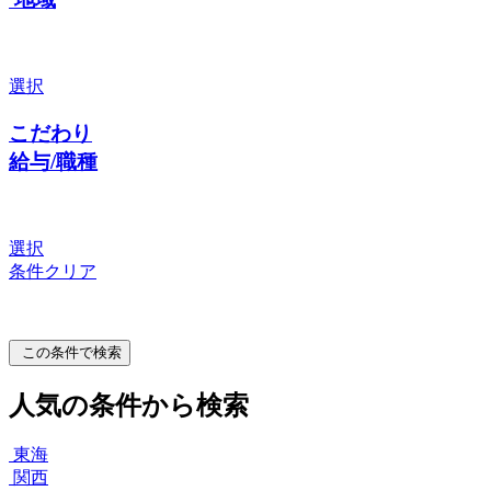
選択
こだわり
給与/職種
選択
条件クリア
この条件で検索
人気の条件から検索
東海
関西