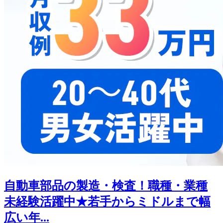
自動車部品の製造・検査！職種・業種
未経験活躍中★若手からミドルまで幅
広い年...