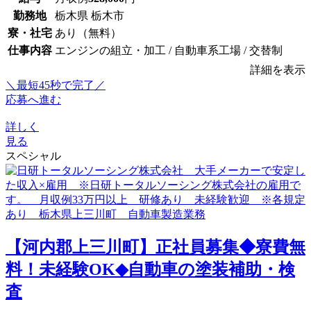
勤務地
栃木県 栃木市
寮・社宅
あり（無料）
仕事内容
エンジンの組立・加工 / 自動車系工場 / 交替制
詳細を表示
＼最短45秒で完了／
応募へ進む
詳しく
見る
スペシャル
【河内郡上三川町】正社員募集◆寮費無
料！未経験OK◆自動車の塗装補助・検
査