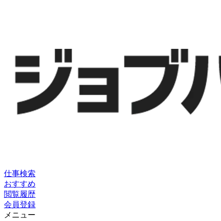
仕事検索
おすすめ
閲覧履歴
会員登録
メニュー