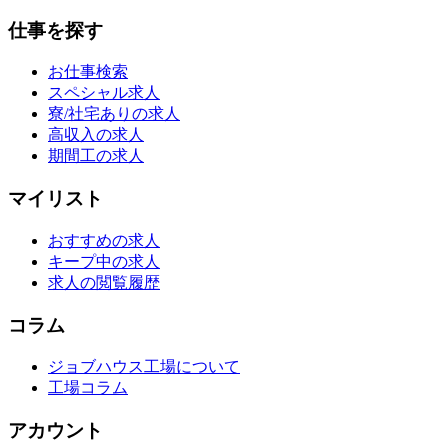
仕事を探す
お仕事検索
スペシャル求人
寮/社宅ありの求人
高収入の求人
期間工の求人
マイリスト
おすすめの求人
キープ中の求人
求人の閲覧履歴
コラム
ジョブハウス工場について
工場コラム
アカウント