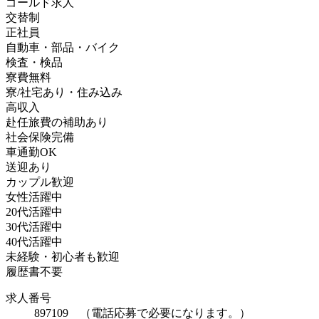
ゴールド求人
交替制
正社員
自動車・部品・バイク
検査・検品
寮費無料
寮/社宅あり・住み込み
高収入
赴任旅費の補助あり
社会保険完備
車通勤OK
送迎あり
カップル歓迎
女性活躍中
20代活躍中
30代活躍中
40代活躍中
未経験・初心者も歓迎
履歴書不要
求人番号
897109 （電話応募で必要になります。）