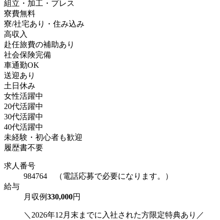
組立・加工・プレス
寮費無料
寮/社宅あり・住み込み
高収入
赴任旅費の補助あり
社会保険完備
車通勤OK
送迎あり
土日休み
女性活躍中
20代活躍中
30代活躍中
40代活躍中
未経験・初心者も歓迎
履歴書不要
求人番号
984764 （電話応募で必要になります。）
給与
月収例
330,000
円
＼2026年12月末までに入社された方限定特典あり／