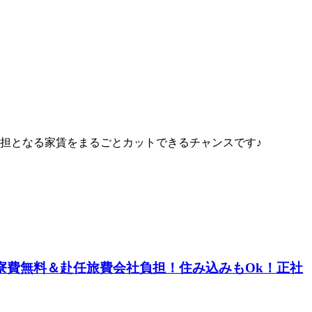
担となる家賃をまるごとカットできるチャンスです♪
寮費無料＆赴任旅費会社負担！住み込みもOk！正社