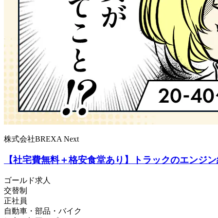
株式会社BREXA Next
【社宅費無料＋格安食堂あり】トラックのエンジン
ゴールド求人
交替制
正社員
自動車・部品・バイク