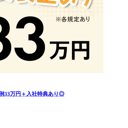
例33万円＋入社特典あり◎