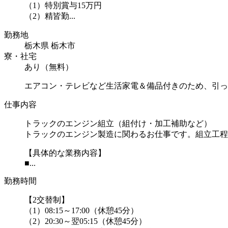
（1）特別賞与15万円
（2）精皆勤...
勤務地
栃木県 栃木市
寮・社宅
あり（無料）
エアコン・テレビなど生活家電＆備品付きのため、引っ
仕事内容
トラックのエンジン組立（組付け・加工補助など）
トラックのエンジン製造に関わるお仕事です。組立工程
【具体的な業務内容】
■...
勤務時間
【2交替制】
（1）08:15～17:00（休憩45分）
（2）20:30～翌05:15（休憩45分）