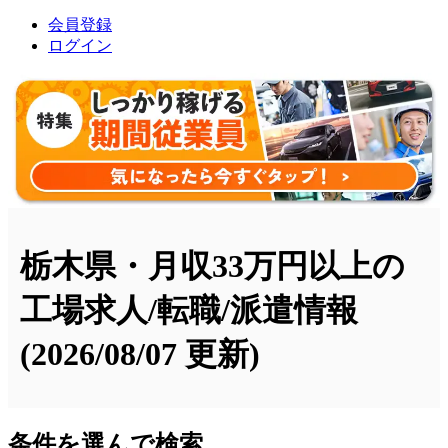
会員登録
ログイン
栃木県・月収33万円以上の
工場求人/転職/派遣情報
(2026/08/07 更新)
条件を選んで検索