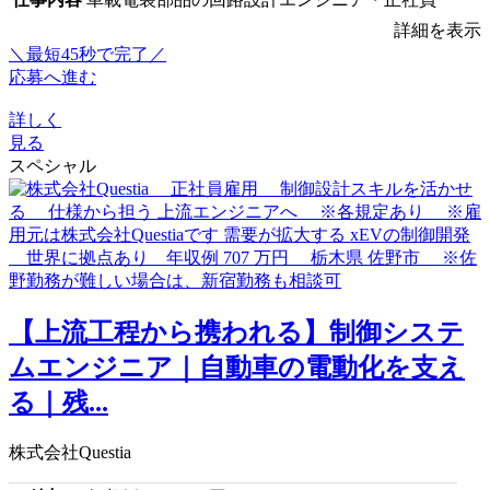
詳細を表示
＼最短45秒で完了／
応募へ進む
詳しく
見る
スペシャル
【上流工程から携われる】制御システ
ムエンジニア｜自動車の電動化を支え
る｜残...
株式会社Questia