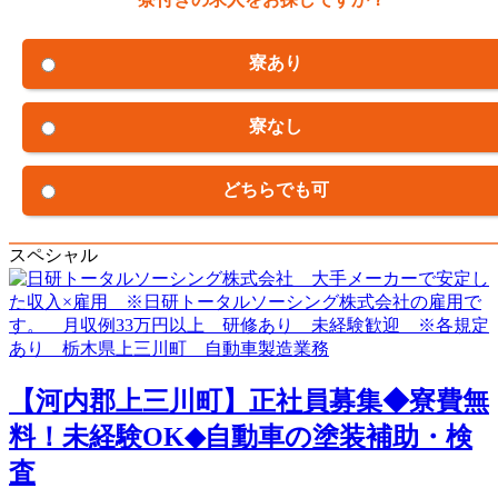
寮あり
寮なし
どちらでも可
スペシャル
【河内郡上三川町】正社員募集◆寮費無
料！未経験OK◆自動車の塗装補助・検
査