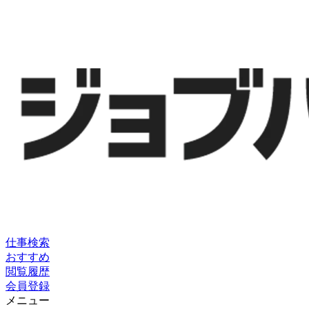
仕事検索
おすすめ
閲覧履歴
会員登録
メニュー