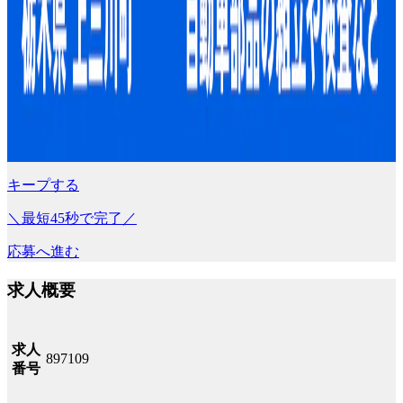
キープする
＼最短45秒で完了／
応募へ進む
求人概要
求人
897109
番号