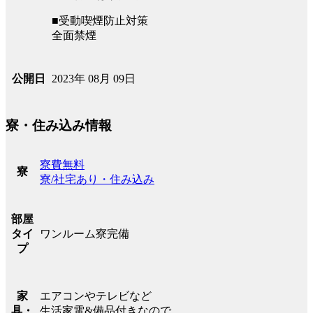
■受動喫煙防止対策
全面禁煙
2023年 08月 09日
公開日
寮・住み込み情報
寮費無料
寮
寮/社宅あり・住み込み
部屋
ワンルーム寮完備
タイ
プ
エアコンやテレビなど
家
生活家電&備品付きなので、
具・