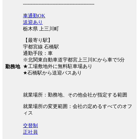
----------------------------------------------
車通勤OK
送迎あり
栃木県 上三川町
【最寄り駅】
宇都宮線 石橋駅
通勤手段：車
※北関東自動車道宇都宮上三川ICから車で5分
★工場敷地外に無料駐車場あり
勤務地
★石橋駅から送迎バスあり
就業場所：勤務地、その他会社が指定する範囲
就業場所の変更範囲：会社の定めるすべてのオフ
ィス
交替制
正社員