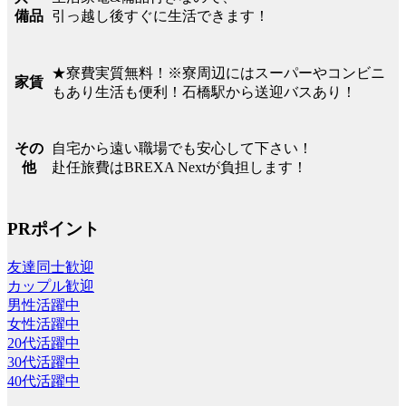
引っ越し後すぐに生活できます！
備品
★寮費実質無料！※寮周辺にはスーパーやコンビニ
家賃
もあり生活も便利！石橋駅から送迎バスあり！
自宅から遠い職場でも安心して下さい！
その
赴任旅費はBREXA Nextが負担します！
他
PRポイント
友達同士歓迎
カップル歓迎
男性活躍中
女性活躍中
20代活躍中
30代活躍中
40代活躍中