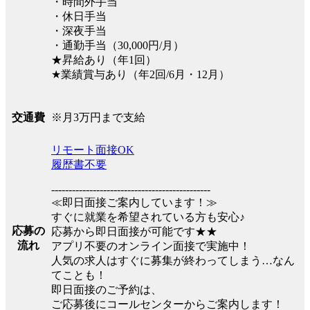
・時間外手当
・休日手当
・深夜手当
・通勤手当（30,000円/月）
★昇給あり（年1回）
★業績賞与あり（年2回/6月・12月）
※月3万円まで支給
交通費
リモート面接OK
履歴書不要
----------------------------------------------
≪即日面接ご案内しています！≫
すぐに就業を希望されている方も安心♪
応募の
応募から即日面接が可能です★★
流れ
アプリ不要のオンライン面接で実施中！
人気の求人はすぐに募集が終わってしまう…なん
てことも！
即日面接のご予約は、
ご応募後にコールセンターからご案内します！