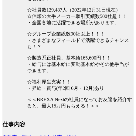
☆社員数129,487人（2022年12月31日現在）
☆信頼の大手メーカー取引実績数500社超！！
・全国各地に活躍できる場所があります。
☆グループ企業総数90社以上！！！
・さまざまなフィールドで活躍できるチャンス
も！？
☆製造系正社員、基本給165,600円！！
・給与には基本給に変動基本給やその他手当が
つきます。
☆福利厚生充実！！
・昇給・賞与(年2回 6月・12月)あり
＜＜BREXA Nextの社員になってお友達を紹介す
ると、最大15万円もらえる！＞＞
仕事内容