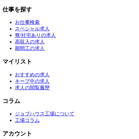
仕事を探す
お仕事検索
スペシャル求人
寮/社宅ありの求人
高収入の求人
期間工の求人
マイリスト
おすすめの求人
キープ中の求人
求人の閲覧履歴
コラム
ジョブハウス工場について
工場コラム
アカウント