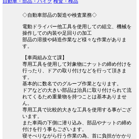
自動車・部品・バイク
検査・検品
◇自動車部品の製造や検査業務◇
電動ドライバー他工具を使用しての組立、機械を
操作しての内装や足回りの加工
部品の溶接や鋳造作業など様々な作業がありま
す。
【車両組み立て課】
専用工具を使用して対象物にナットの締め付けを
行ったり、ドアの取り付けなどを行って頂きま
す。
基本的に数名でのグループ作業となります。
ドアなどの大きい部品は治具に取り付けられて流
れてくるため重量物を持つことは基本ありませ
ん。
専用工具で比較的大きな工具を使用する事がござ
います。
また車両の下側に潜り込み、部品やナットの締め
付けを行う事もございます。
寝そべりながら行う作業の為、首に負担がかかり