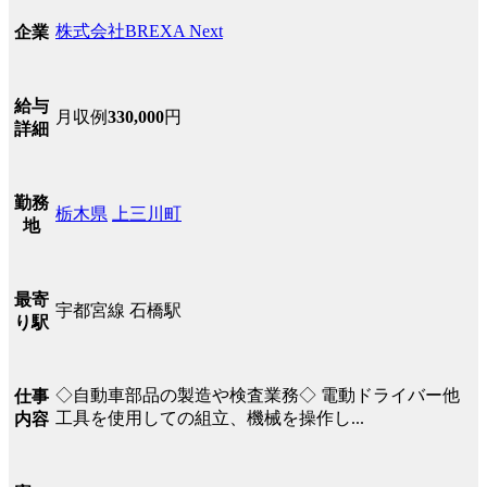
株式会社BREXA Next
企業
給与
月収例
330,000
円
詳細
勤務
栃木県
上三川町
地
最寄
宇都宮線 石橋駅
り駅
◇自動車部品の製造や検査業務◇ 電動ドライバー他
仕事
工具を使用しての組立、機械を操作し...
内容