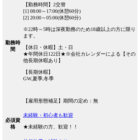
【勤務時間】2交替
[1] 08:00～17:00(休憩60分)
[2] 20:00～05:00(休憩60分)
※22時～5時は深夜勤務のため18歳以上の方に限り
ます。
勤務時
【休日・休暇】土・日
間
★年間休日122日★※会社カレンダーによる【その
他長期休暇あり】
【長期休暇】
GW,夏季,冬季
【雇用形態補足】期間の定め：無
未経験・初心者も歓迎
必須資
★未経験の方、歓迎！！
格