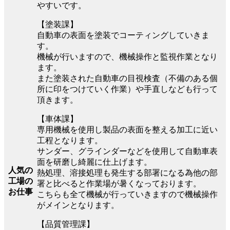
やすいです。
【塗装課】
自動車の表面を塗装でコーティングしていきま
す。
機械が行いますので、機械操作と監視作業となり
ます。
また塗装された自動車の目視検査（不備のある個
所に印をつけていく作業）や手直しなども行って
頂きます。
【車体課】
専用機械を使用し製品の表面を整える加工に近い
工程となります。
サンダー、グラインダーなどを使用して自動車表
面を研磨し綺麗に仕上げます。
人気の
熱処理、溶接処理も発生する部署になる為他の部
工場の
署と比べると作業場が暑くなっております。
お仕事
こちらも全て機械が行っていきますので機械操作
がメインとなります。
【品質管理課】