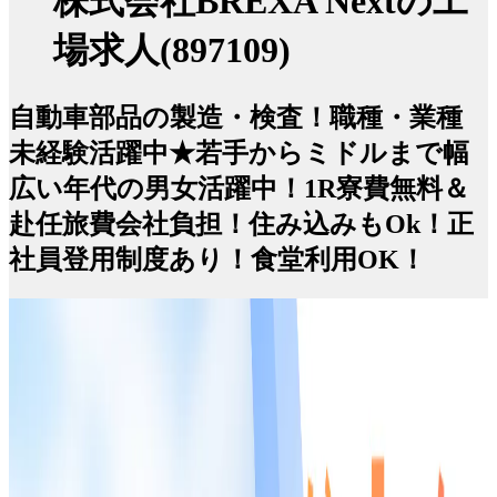
株式会社BREXA Nextの工
場求人(897109)
自動車部品の製造・検査！職種・業種
未経験活躍中★若手からミドルまで幅
広い年代の男女活躍中！1R寮費無料＆
赴任旅費会社負担！住み込みもOk！正
社員登用制度あり！食堂利用OK！