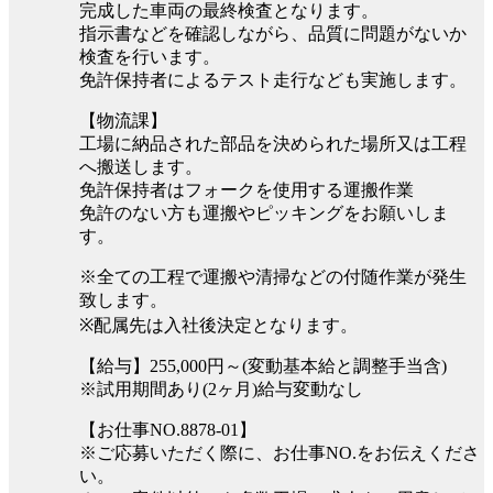
完成した車両の最終検査となります。
指示書などを確認しながら、品質に問題がないか
検査を行います。
免許保持者によるテスト走行なども実施します。
【物流課】
工場に納品された部品を決められた場所又は工程
へ搬送します。
免許保持者はフォークを使用する運搬作業
免許のない方も運搬やピッキングをお願いしま
す。
※全ての工程で運搬や清掃などの付随作業が発生
致します。
※配属先は入社後決定となります。
【給与】255,000円～(変動基本給と調整手当含)
※試用期間あり(2ヶ月)給与変動なし
【お仕事NO.8878-01】
※ご応募いただく際に、お仕事NO.をお伝えくださ
い。