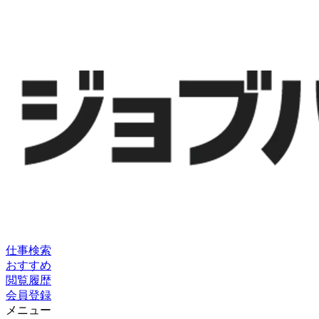
仕事検索
おすすめ
閲覧履歴
会員登録
メニュー