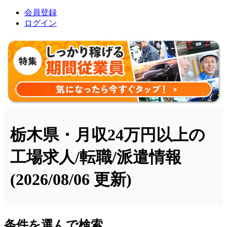
会員登録
ログイン
栃木県・月収24万円以上の
工場求人/転職/派遣情報
(2026/08/06 更新)
条件を選んで検索