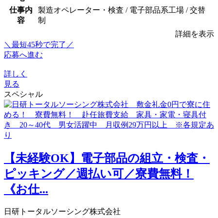
仕事内
製造オペレーター・検査 / 電子部品系工場 / 交替
容
制
詳細を表示
＼最短45秒で完了／
応募へ進む
詳しく
見る
スペシャル
【未経験OK】電子部品の組立・検査・
ピッキング／週払い可／寮費無料！
《お仕...
日研トータルソーシング株式会社