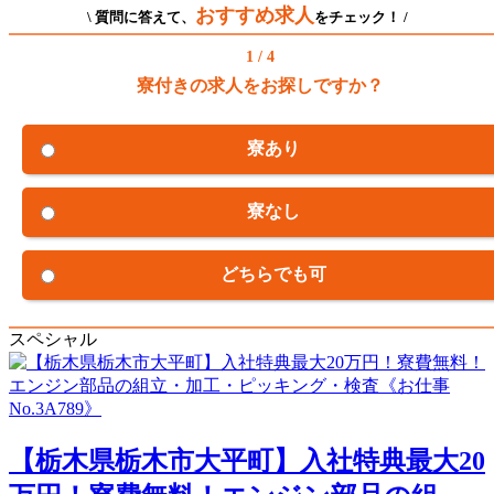
おすすめ求人
\ 質問に答えて、
をチェック！ /
1 / 4
寮付きの求人をお探しですか？
寮あり
寮なし
どちらでも可
スペシャル
【栃木県栃木市大平町】入社特典最大20