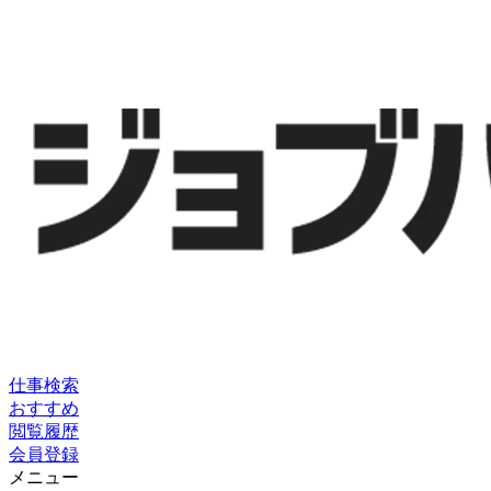
仕事検索
おすすめ
閲覧履歴
会員登録
メニュー