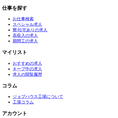
仕事を探す
お仕事検索
スペシャル求人
寮/社宅ありの求人
高収入の求人
期間工の求人
マイリスト
おすすめの求人
キープ中の求人
求人の閲覧履歴
コラム
ジョブハウス工場について
工場コラム
アカウント