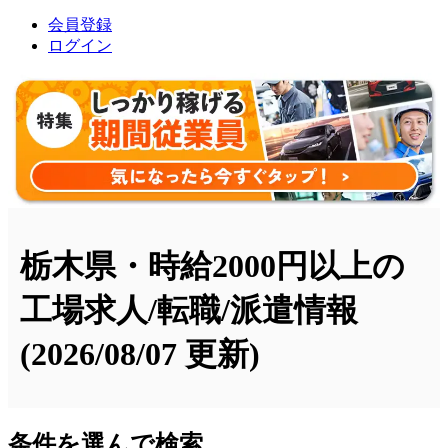
会員登録
ログイン
栃木県・時給2000円以上の
工場求人/転職/派遣情報
(2026/08/07 更新)
条件を選んで検索