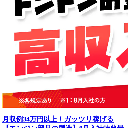
月収例34万円以上！ガッツリ稼げる