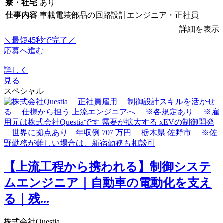
寮・社宅
あり
仕事内容
車載電装部品の回路設計エンジニア・正社員
詳細を表示
＼最短45秒で完了／
応募へ進む
詳しく
見る
スペシャル
【上流工程から携われる】制御システ
ムエンジニア｜自動車の電動化を支え
る｜残...
株式会社Questia