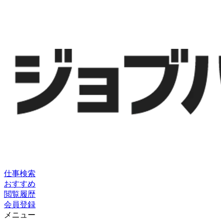
仕事検索
おすすめ
閲覧履歴
会員登録
メニュー