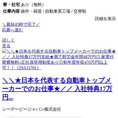
寮・社宅
あり（無料）
仕事内容
操作・鋳造 / 自動車系工場 / 交替制
詳細を表示
＼最短45秒で完了／
応募へ進む
詳しく
見る
＼＼★日本を代表する自動車トップメ
ーカーでのお仕事★／／ 入社特典17万
円...
シーデーピージャパン株式会社