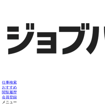
仕事検索
おすすめ
閲覧履歴
会員登録
メニュー