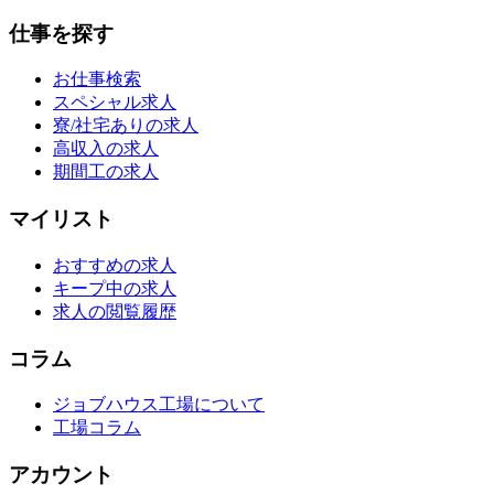
仕事を探す
お仕事検索
スペシャル求人
寮/社宅ありの求人
高収入の求人
期間工の求人
マイリスト
おすすめの求人
キープ中の求人
求人の閲覧履歴
コラム
ジョブハウス工場について
工場コラム
アカウント