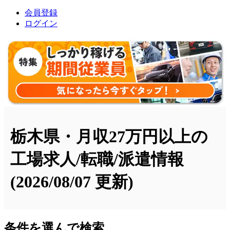
会員登録
ログイン
栃木県・月収27万円以上の
工場求人/転職/派遣情報
(2026/08/07 更新)
条件を選んで検索