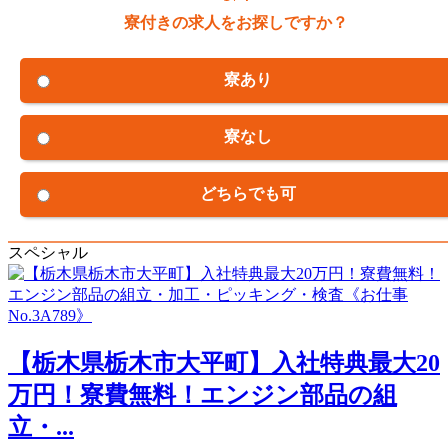
寮付きの求人をお探しですか？
寮あり
寮なし
どちらでも可
スペシャル
【栃木県栃木市大平町】入社特典最大20
万円！寮費無料！エンジン部品の組
立・...