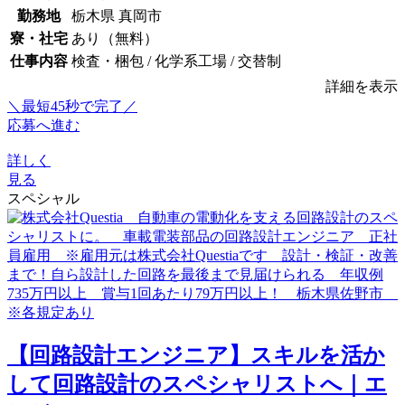
勤務地
栃木県 真岡市
寮・社宅
あり（無料）
仕事内容
検査・梱包 / 化学系工場 / 交替制
詳細を表示
＼最短45秒で完了／
応募へ進む
詳しく
見る
スペシャル
【回路設計エンジニア】スキルを活か
して回路設計のスペシャリストへ｜エ