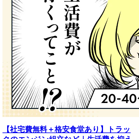
【社宅費無料＋格安食堂あり】トラッ