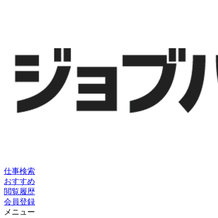
仕事検索
おすすめ
閲覧履歴
会員登録
メニュー