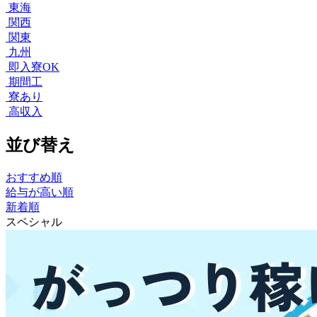
東海
関西
関東
九州
即入寮OK
期間工
寮あり
高収入
並び替え
おすすめ順
給与が高い順
新着順
スペシャル