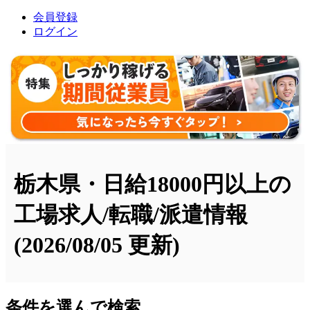
会員登録
ログイン
栃木県・日給18000円以上の
工場求人/転職/派遣情報
(2026/08/05 更新)
条件を選んで検索