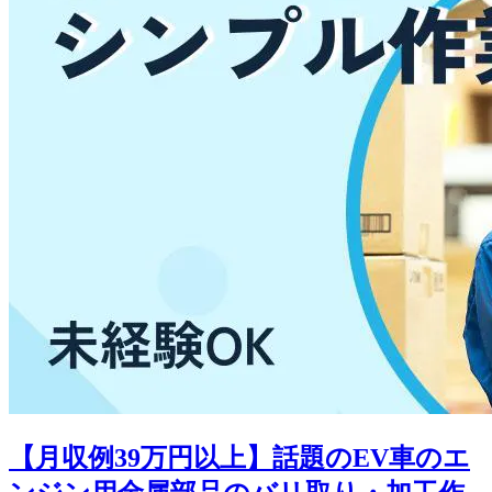
【月収例39万円以上】話題のEV車のエ