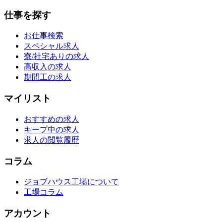
仕事を探す
お仕事検索
スペシャル求人
寮/社宅ありの求人
高収入の求人
期間工の求人
マイリスト
おすすめの求人
キープ中の求人
求人の閲覧履歴
コラム
ジョブハウス工場について
工場コラム
アカウント