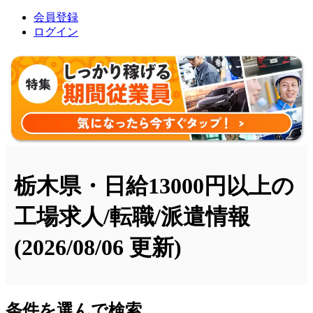
会員登録
ログイン
栃木県・日給13000円以上の
工場求人/転職/派遣情報
(2026/08/06 更新)
条件を選んで検索