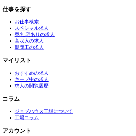
仕事を探す
お仕事検索
スペシャル求人
寮/社宅ありの求人
高収入の求人
期間工の求人
マイリスト
おすすめの求人
キープ中の求人
求人の閲覧履歴
コラム
ジョブハウス工場について
工場コラム
アカウント