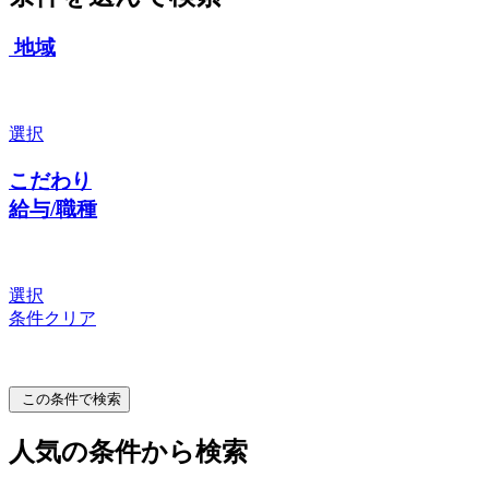
地域
選択
こだわり
給与/職種
選択
条件クリア
この条件で検索
人気の条件から検索