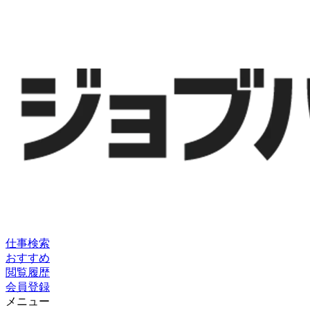
仕事検索
おすすめ
閲覧履歴
会員登録
メニュー