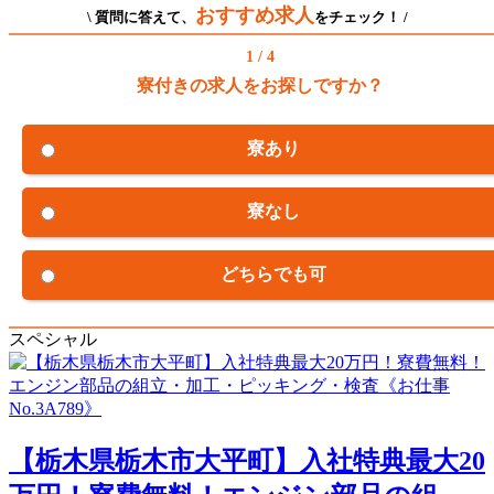
おすすめ求人
\ 質問に答えて、
をチェック！ /
1 / 4
寮付きの求人をお探しですか？
寮あり
寮なし
どちらでも可
スペシャル
【栃木県栃木市大平町】入社特典最大20