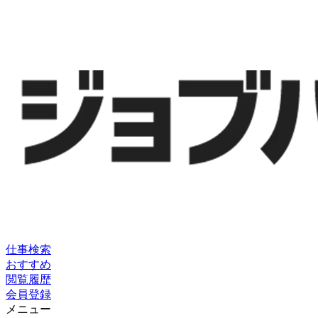
仕事検索
おすすめ
閲覧履歴
会員登録
メニュー