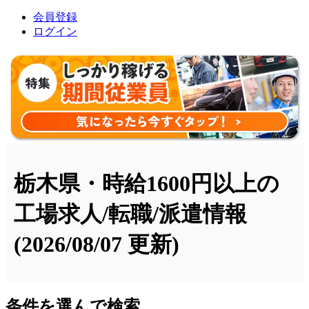
会員登録
ログイン
栃木県・時給1600円以上の
工場求人/転職/派遣情報
(2026/08/07 更新)
条件を選んで検索