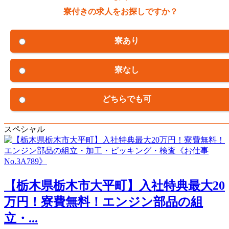
寮付きの求人をお探しですか？
寮あり
寮なし
どちらでも可
スペシャル
【栃木県栃木市大平町】入社特典最大20
万円！寮費無料！エンジン部品の組
立・...