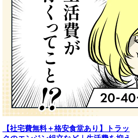
【社宅費無料＋格安食堂あり】トラッ