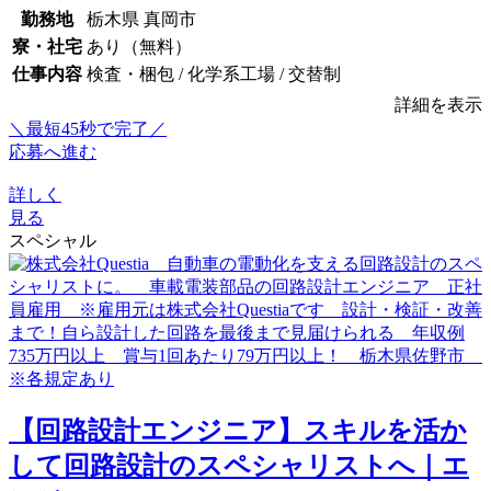
勤務地
栃木県 真岡市
寮・社宅
あり（無料）
仕事内容
検査・梱包 / 化学系工場 / 交替制
詳細を表示
＼最短45秒で完了／
応募へ進む
詳しく
見る
スペシャル
【回路設計エンジニア】スキルを活か
して回路設計のスペシャリストへ｜エ