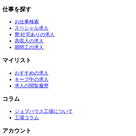
仕事を探す
お仕事検索
スペシャル求人
寮/社宅ありの求人
高収入の求人
期間工の求人
マイリスト
おすすめの求人
キープ中の求人
求人の閲覧履歴
コラム
ジョブハウス工場について
工場コラム
アカウント