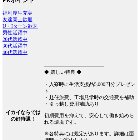
PRポイント
福利厚生充実
友達同士歓迎
U・Iターン歓迎
男性活躍中
20代活躍中
30代活躍中
40代活躍中
――――――――――――
◆ 嬉しい特典 ◆
――――――――――――
・入寮時に生活支援品5,000円分プレゼン
ト
・赴任旅費、工場見学時の交通費を補助
・引っ越し費用補助あり
イカイならでは
初期費用を抑えて、安心して働き始めら
の好待遇！
れる環境です。
※各特典には規定があります。詳細は面