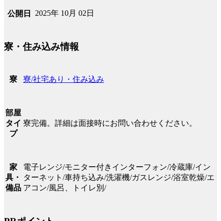
2025年 10月 02日
公開日
寮・住み込み情報
寮/社宅あり・住み込み
寮
部屋
寮完備。詳細は面接時にお問い合わせください。
タイ
プ
電子レンジ/モニター付きインターフォン/冷蔵庫/イン
家
ターネット/車持ち込み/洗濯機/ガスレンジ/浴室乾燥/エ
具・
アコン/風呂、トイレ別/
備品