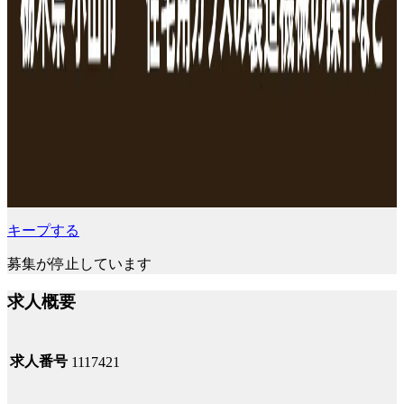
キープする
募集が停止しています
求人概要
求人番号
1117421