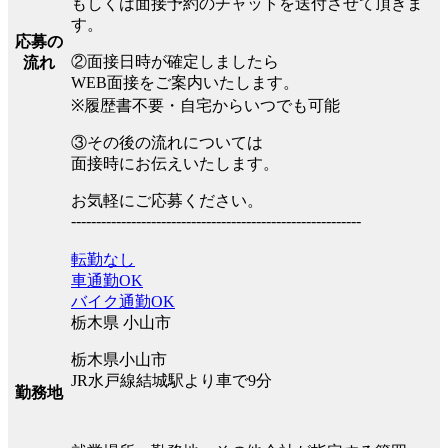
もしくは面接予約のチャットを送付させて頂きま
す。
応募の
②面接日時が確定しましたら
流れ
WEB面接をご案内いたします。
※履歴書不要・自宅からいつでも可能
③その後の流れについては
面接時にお伝えいたします。
お気軽にご応募ください。
----------------------------------------------------------
転勤なし
車通勤OK
バイク通勤OK
栃木県 小山市
栃木県小山市
JR水戸線結城駅より車で9分
勤務地