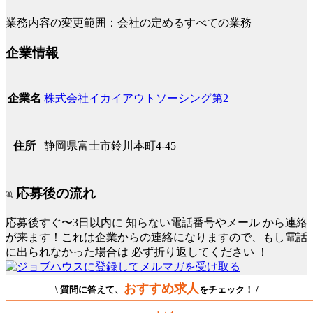
業務内容の変更範囲：会社の定めるすべての業務
企業情報
株式会社イカイアウトソーシング第2
企業名
静岡県富士市鈴川本町4-45
住所
応募後の流れ
応募後すぐ〜3日以内に
知らない電話番号やメール
から連絡
が来ます！これは企業からの連絡になりますので、もし電話
に出られなかった場合は
必ず折り返してください
！
おすすめ求人
\ 質問に答えて、
をチェック！ /