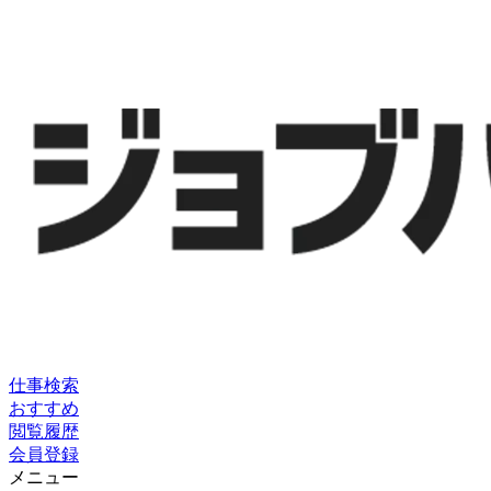
仕事検索
おすすめ
閲覧履歴
会員登録
メニュー