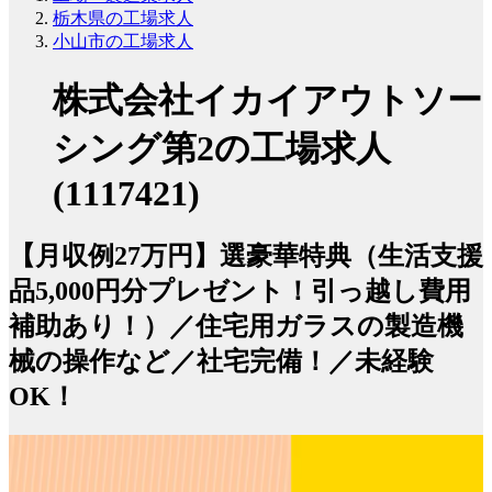
栃木県の工場求人
小山市の工場求人
株式会社イカイアウトソー
シング第2の工場求人
(1117421)
【月収例27万円】選豪華特典（生活支援
品5,000円分プレゼント！引っ越し費用
補助あり！）／住宅用ガラスの製造機
械の操作など／社宅完備！／未経験
OK！