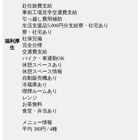
赴任旅費支給
事前工場見学交通費支給
引っ越し費用補助
生活支援品5,000円分支給寮・社宅あり
寮・社宅あり
社保完備
福利厚
完全分煙
生
交通費支給
バイク・車通勤OK
休憩スペースあり
休憩スペース情報
自動販売機あり
冷蔵庫あり
喫煙ルームあり
レンジ
お茶無料
食堂・弁当あり
メニュー情報
平均 380円 / 4種