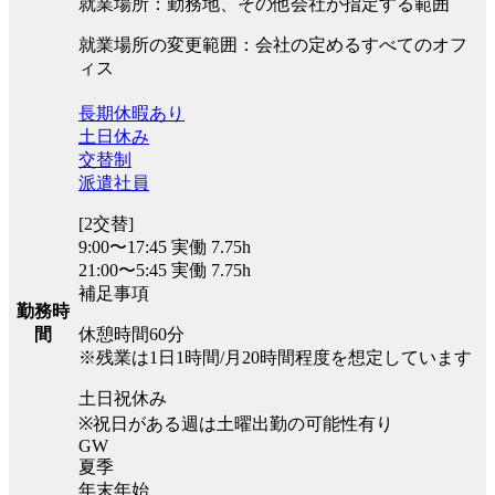
就業場所：勤務地、その他会社が指定する範囲
就業場所の変更範囲：会社の定めるすべてのオフ
ィス
長期休暇あり
土日休み
交替制
派遣社員
[2交替]
9:00〜17:45 実働 7.75h
21:00〜5:45 実働 7.75h
補足事項
勤務時
間
休憩時間60分
※残業は1日1時間/月20時間程度を想定しています
土日祝休み
※祝日がある週は土曜出勤の可能性有り
GW
夏季
年末年始