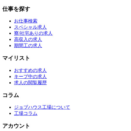
仕事を探す
お仕事検索
スペシャル求人
寮/社宅ありの求人
高収入の求人
期間工の求人
マイリスト
おすすめの求人
キープ中の求人
求人の閲覧履歴
コラム
ジョブハウス工場について
工場コラム
アカウント