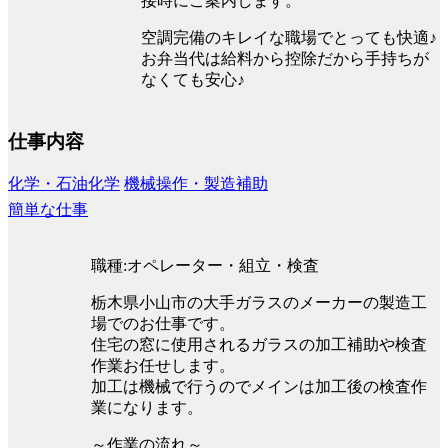
接時にご案内します。
空調完備のキレイな職場でとっても快適♪
お弁当代は給料から控除だから手持ちが
なくても安心♪
仕事内容
化学・石油化学
機械操作・製造補助
簡単な仕事
職種:オペレーター・組立・検査
栃木県小山市の大手ガラスのメーカーの製造工
場でのお仕事です。
住宅の窓に使用されるガラスの加工補助や検査
作業お任せします。
加工は機械で行うのでメインは加工後の検査作
業になります。
～作業の流れ～