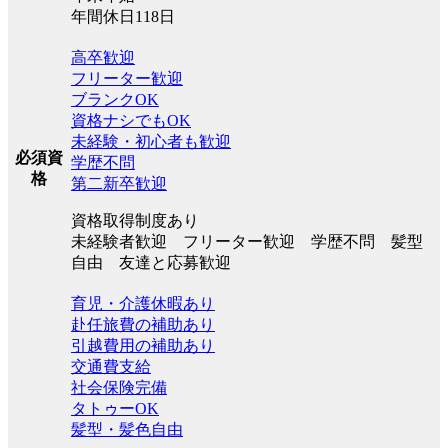
年間休日118日
高卒歓迎
フリーター歓迎
ブランクOK
資格ナシでもOK
未経験・初心者も歓迎
必須資
学歴不問
格
第二新卒歓迎
資格取得制度あり
未経験者歓迎 フリーター歓迎 学歴不問 髪型
自由 友達と応募歓迎
育児・介護休暇あり
赴任旅費の補助あり
引越費用の補助あり
交通費支給
社会保険完備
タトゥーOK
髪型・髪色自由