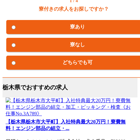
1 / 4
寮付きの求人をお探しですか？
寮あり
寮なし
どちらでも可
栃木県でおすすめの求人
【栃木県栃木市大平町】入社特典最大20万円！寮費無
料！エンジン部品の組立・...