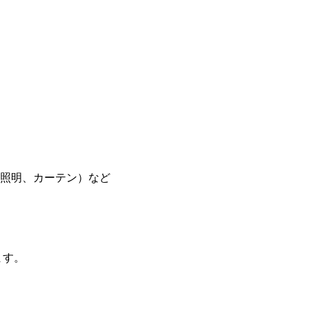
照明、カーテン）など
ます。