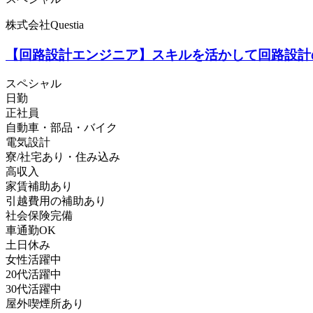
株式会社Questia
【回路設計エンジニア】スキルを活かして回路設計
スペシャル
日勤
正社員
自動車・部品・バイク
電気設計
寮/社宅あり・住み込み
高収入
家賃補助あり
引越費用の補助あり
社会保険完備
車通勤OK
土日休み
女性活躍中
20代活躍中
30代活躍中
屋外喫煙所あり