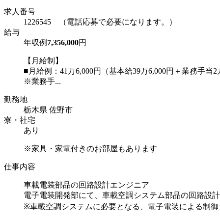
求人番号
1226545 （電話応募で必要になります。）
給与
年収例
7,356,000
円
【月給制】
■月給例：41万6,000円（基本給39万6,000円＋業務手当
※業務手...
勤務地
栃木県 佐野市
寮・社宅
あり
※家具・家電付きのお部屋もあります
仕事内容
車載電装部品の回路設計エンジニア
電子電装開発部にて、車載空調システム部品の回路設計
※車載空調システムに必要となる、電子電装による制御