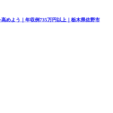
高めよう｜年収例735万円以上｜栃木県佐野市