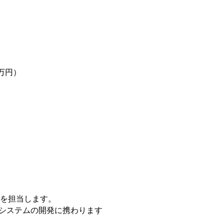
2万円）
を担当します。
システムの開発に携わります