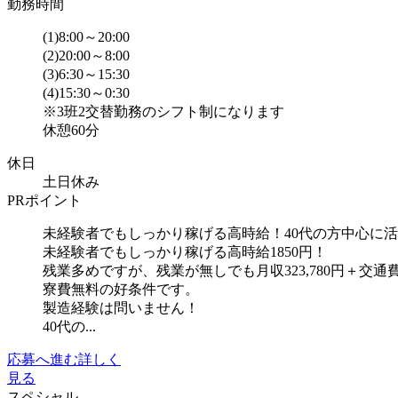
勤務時間
(1)8:00～20:00
(2)20:00～8:00
(3)6:30～15:30
(4)15:30～0:30
※3班2交替勤務のシフト制になります
休憩60分
休日
土日休み
PRポイント
未経験者でもしっかり稼げる高時給！40代の方中心に
未経験者でもしっかり稼げる高時給1850円！
残業多めですが、残業が無しでも月収323,780円＋交通
寮費無料の好条件です。
製造経験は問いません！
40代の...
応募へ進む
詳しく
見る
スペシャル