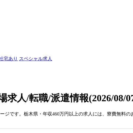
/社宅あり
スペシャル求人
場求人/転職/派遣情報
(2026/08/
ページです。栃木県・年収460万円以上の求人には、寮費無料の