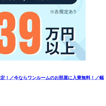
内定！／今ならワンルームのお部屋に入寮無料！／幅