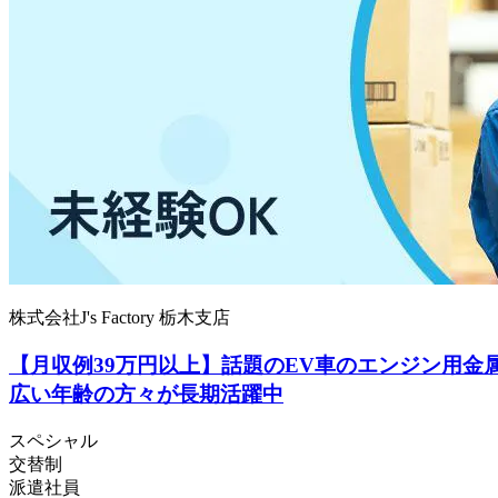
株式会社J's Factory 栃木支店
【月収例39万円以上】話題のEV車のエンジン用
広い年齢の方々が長期活躍中
スペシャル
交替制
派遣社員