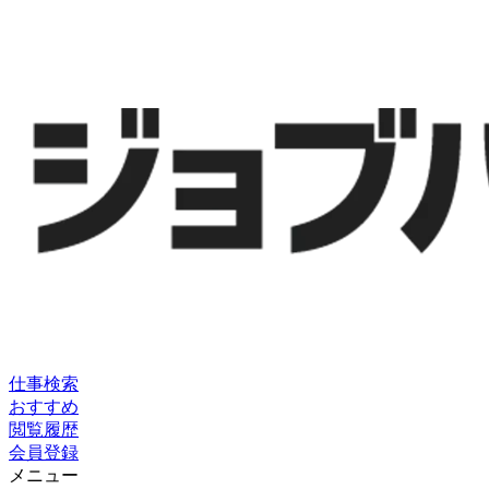
仕事検索
おすすめ
閲覧履歴
会員登録
メニュー