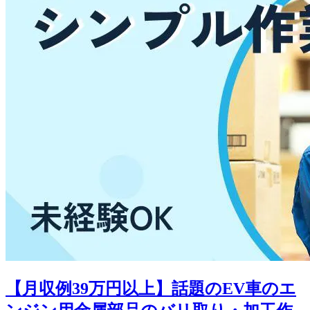
【月収例39万円以上】話題のEV車のエ