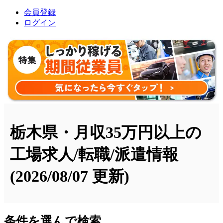
会員登録
ログイン
栃木県・月収35万円以上の
工場求人/転職/派遣情報
(2026/08/07 更新)
条件を選んで検索