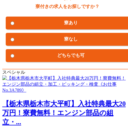
寮付きの求人をお探しですか？
寮あり
寮なし
どちらでも可
スペシャル
【栃木県栃木市大平町】入社特典最大20
万円！寮費無料！エンジン部品の組
立・...