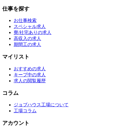
仕事を探す
お仕事検索
スペシャル求人
寮/社宅ありの求人
高収入の求人
期間工の求人
マイリスト
おすすめの求人
キープ中の求人
求人の閲覧履歴
コラム
ジョブハウス工場について
工場コラム
アカウント