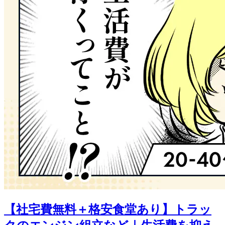
【社宅費無料＋格安食堂あり】トラッ