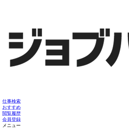
仕事検索
おすすめ
閲覧履歴
会員登録
メニュー