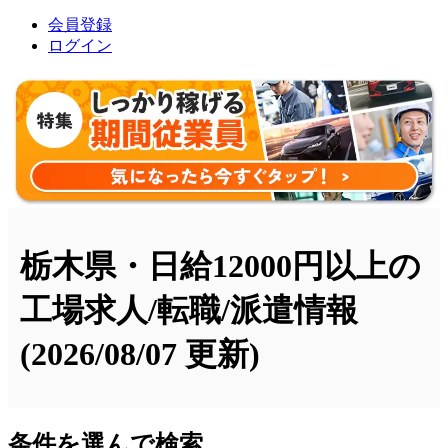
会員登録
ログイン
栃木県・日給12000円以上の
工場求人/転職/派遣情報
(2026/08/07 更新)
条件を選んで検索