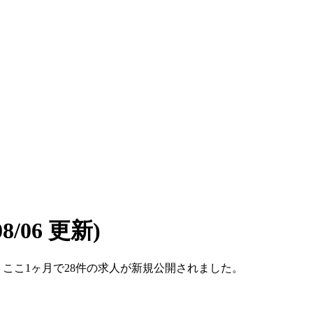
08/06 更新)
す。ここ1ヶ月で28件の求人が新規公開されました。