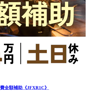
全額補助《JFXR1C》