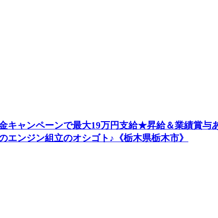
金キャンペーンで最大19万円支給★昇給＆業績賞与あ
のエンジン組立のオシゴト♪《栃木県栃木市》