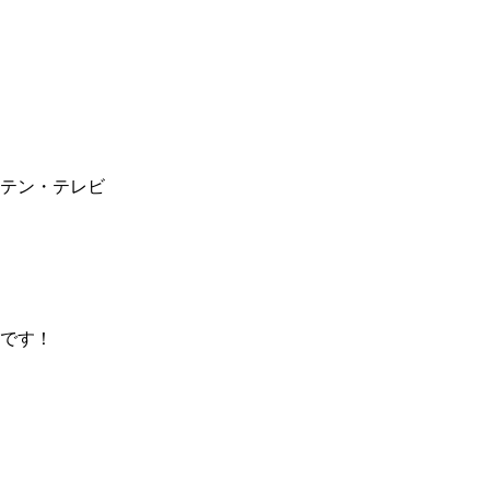
テン・テレビ
です！