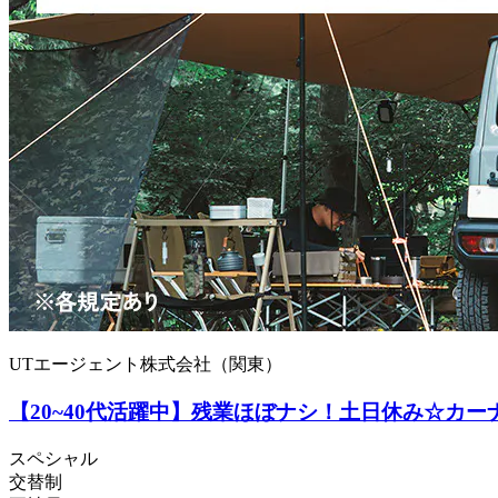
UTエージェント株式会社（関東）
【20~40代活躍中】残業ほぼナシ！土日休み☆カー
スペシャル
交替制