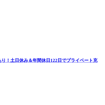
り！土日休み＆年間休日122日でプライベート充