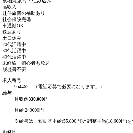
寮/社宅あり・住み込み
高収入
赴任旅費の補助あり
社会保険完備
車通勤OK
送迎あり
土日休み
20代活躍中
30代活躍中
40代活躍中
未経験・初心者も歓迎
履歴書不要
求人番号
954462 （電話応募で必要になります。）
給与
月収例
330,000
円
月給 240000円
※給与は、変動基本給(55,800円)と調整手当(18,600円)を含
勤務地