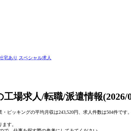
/社宅あり
スペシャル求人
工場求人/転職/派遣情報
(2026/
業・ピッキングの平均月収は243,520円、求人件数は504件で
ります。
すので、仕事を探す際の参考にしてみてください。