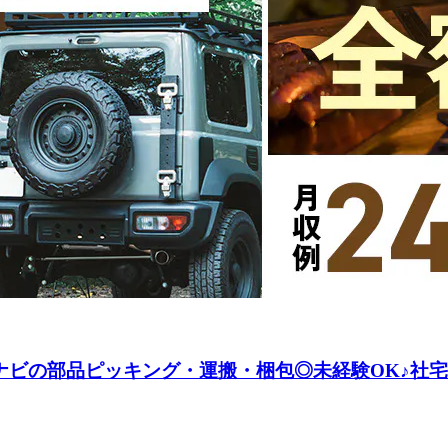
ナビの部品ピッキング・運搬・梱包◎未経験OK♪社宅費