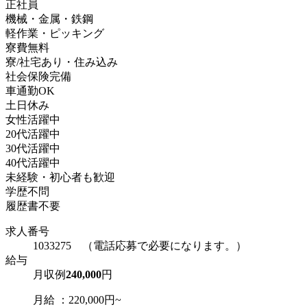
正社員
機械・金属・鉄鋼
軽作業・ピッキング
寮費無料
寮/社宅あり・住み込み
社会保険完備
車通勤OK
土日休み
女性活躍中
20代活躍中
30代活躍中
40代活躍中
未経験・初心者も歓迎
学歴不問
履歴書不要
求人番号
1033275 （電話応募で必要になります。）
給与
月収例
240,000
円
月給 ：220,000円~