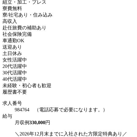
組立・加工・プレス
寮費無料
寮/社宅あり・住み込み
高収入
赴任旅費の補助あり
社会保険完備
車通勤OK
送迎あり
土日休み
女性活躍中
20代活躍中
30代活躍中
40代活躍中
未経験・初心者も歓迎
履歴書不要
求人番号
984764 （電話応募で必要になります。）
給与
月収例
330,000
円
＼2026年12月末までに入社された方限定特典あり／