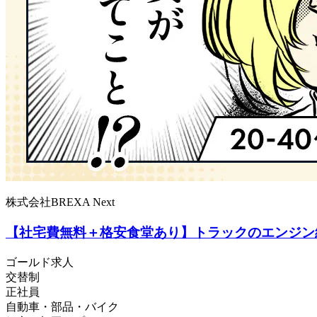
株式会社BREXA Next
【社宅費無料＋格安食堂あり】トラックのエンジン
ゴールド求人
交替制
正社員
自動車・部品・バイク