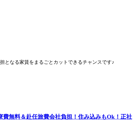
担となる家賃をまるごとカットできるチャンスです♪
寮費無料＆赴任旅費会社負担！住み込みもOk！正社