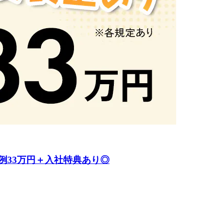
例33万円＋入社特典あり◎