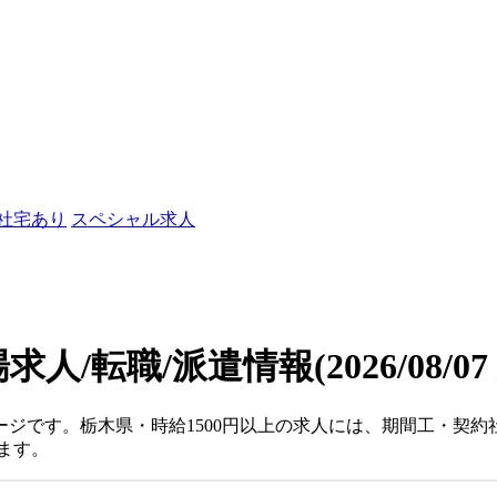
/社宅あり
スペシャル求人
場求人/転職/派遣情報
(2026/08/0
ページです。栃木県・時給1500円以上の求人には、期間工・契
ます。