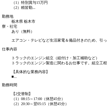
（1）特別賞与15万円
（2）精皆勤...
勤務地
栃木県 栃木市
寮・社宅
あり（無料）
エアコン・テレビなど生活家電＆備品付きのため、引っ
仕事内容
トラックのエンジン組立（組付け・加工補助など）
トラックのエンジン製造に関わるお仕事です。組立工程
【具体的な業務内容】
■...
勤務時間
【2交替制】
（1）08:15～17:00（休憩45分）
（2）20:30～翌05:15（休憩45分）