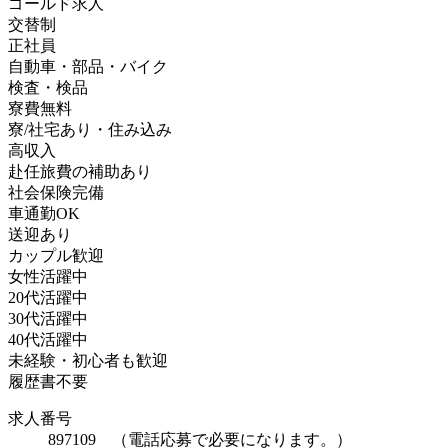
ゴールド求人
交替制
正社員
自動車・部品・バイク
検査・検品
寮費無料
寮/社宅あり・住み込み
高収入
赴任旅費の補助あり
社会保険完備
車通勤OK
送迎あり
カップル歓迎
女性活躍中
20代活躍中
30代活躍中
40代活躍中
未経験・初心者も歓迎
履歴書不要
求人番号
897109 （電話応募で必要になります。）